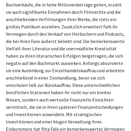
Buchverkäufe, die in hohe Millionenbeträge gehen, erzielt
sie auch signifikante Einnahmen durch Filmrechte und die
anschließenden Verfilmungen ihrer Werke, die stets ein
großes Publikum anziehen. Zusätzlich erweitert Falk ihr
Vermögen durch den Verkauf von Hörbüchern und Podcasts,
die bei ihren Fans äußerst beliebt sind. Die bemerkenswerte
Vielfalt ihrer Literatur und die unermüdliche Kreativität
haben zu ihren literarischen Erfolgen beigetragen, die sich
negativ auf den Buchmarkt auswirken. Anfangs absolvierte
sie eine Ausbildung zur Einzelhandelskauffrau und arbeitete
anschließend in einer Zoohandlung, bevor sie sich
umschulen ließ zur Bürokauffrau. Diese unterschiedlichen
beruflichen Stationen haben ihr nicht nur ein breites
Wissen, sondern auch wertvolle finanzielle Einsichten
vermittelt, die sie in ihren späteren Finanzentscheidungen
und Investitionen anwendete. Mit strategischen
Investitionen und einer klugen Verwaltung ihres
Einkommens hat Rita Falk ein bemerkenswertes Vermögen