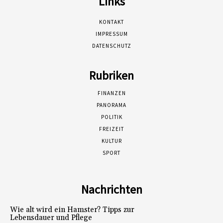
Links
KONTAKT
IMPRESSUM
DATENSCHUTZ
Rubriken
FINANZEN
PANORAMA
POLITIK
FREIZEIT
KULTUR
SPORT
Nachrichten
Wie alt wird ein Hamster? Tipps zur
Lebensdauer und Pflege