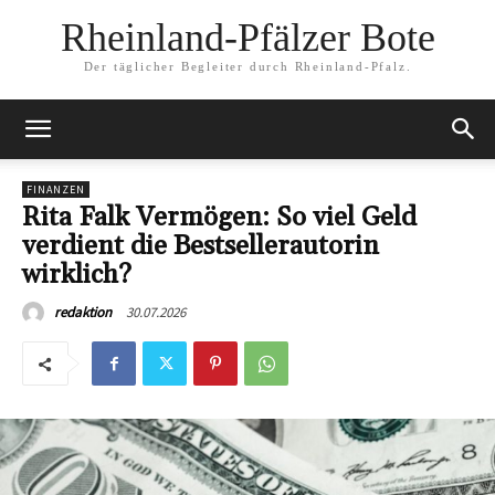
Rheinland-Pfälzer Bote
Der täglicher Begleiter durch Rheinland-Pfalz.
FINANZEN
Rita Falk Vermögen: So viel Geld
verdient die Bestsellerautorin
wirklich?
30.07.2026
redaktion