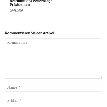
Reichtum des Fenerbahçe-
Präsidenten
05.08.2026
Kommentieren Sie den Artikel
Kommentar:
Na
E-
Mai