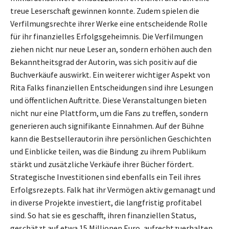
treue Leserschaft gewinnen konnte. Zudem spielen die
Verfilmungsrechte ihrer Werke eine entscheidende Rolle
für ihr finanzielles Erfolgsgeheimnis. Die Verfilmungen
ziehen nicht nur neue Leser an, sondern erhöhen auch den
Bekanntheitsgrad der Autorin, was sich positiv auf die
Buchverkäufe auswirkt. Ein weiterer wichtiger Aspekt von
Rita Falks finanziellen Entscheidungen sind ihre Lesungen
und öffentlichen Auftritte. Diese Veranstaltungen bieten
nicht nur eine Plattform, um die Fans zu treffen, sondern
generieren auch signifikante Einnahmen. Auf der Bühne
kann die Bestsellerautorin ihre persönlichen Geschichten
und Einblicke teilen, was die Bindung zu ihrem Publikum
stärkt und zusätzliche Verkäufe ihrer Bücher fördert.
Strategische Investitionen sind ebenfalls ein Teil ihres
Erfolgsrezepts. Falk hat ihr Vermögen aktiv gemanagt und
in diverse Projekte investiert, die langfristig profitabel
sind. So hat sie es geschafft, ihren finanziellen Status,
geschätzt auf etwa 15 Millionen Euro, aufrechtzuerhalten