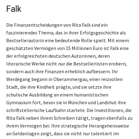
Falk
Die Finanzentscheidungen von Rita Falk sind ein
faszinierendes Thema, das in ihrer Erfolgsgeschichte als
Bestsellerautorin eine bedeutende Rolle spielt. Mit einem
geschätzten Vermögen von 15 Millionen Euro ist Falk eine
der erfolgreichsten deutschen Autorinnen, deren
literarische Werke nicht nur die Bestsellerlisten erobern,
sondern auch ihre Finanzen erheblich aufbessern. Ihr
Werdegang begann in Oberammergau, einer reizvollen
Stadt, die ihre Kindheit prägte, und sie setzte ihre
schulische Ausbildung an einem humanistischen
Gymnasium fort, bevor sie in München und Landshut ihre
schriftstellerische Laufbahn startete. Die Investitionen, die
Rita Falk neben ihrem Schreiben tätigt, tragen ebenfalls zu
ihrem Vermögen bei. Ihre strategische Herangehensweise
an Geldanlagen zeigt, dass sie nicht nur talentiert im