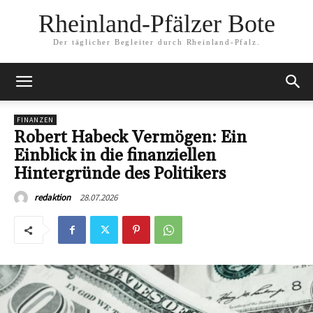
Rheinland-Pfälzer Bote
Der täglicher Begleiter durch Rheinland-Pfalz.
FINANZEN
Robert Habeck Vermögen: Ein
Einblick in die finanziellen
Hintergründe des Politikers
28.07.2026
redaktion