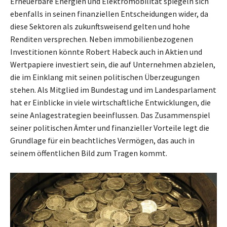
Erneuerbare Energien und Elektromobilität spiegeln sich
ebenfalls in seinen finanziellen Entscheidungen wider, da
diese Sektoren als zukunftsweisend gelten und hohe
Renditen versprechen. Neben immobilienbezogenen
Investitionen könnte Robert Habeck auch in Aktien und
Wertpapiere investiert sein, die auf Unternehmen abzielen,
die im Einklang mit seinen politischen Überzeugungen
stehen. Als Mitglied im Bundestag und im Landesparlament
hat er Einblicke in viele wirtschaftliche Entwicklungen, die
seine Anlagestrategien beeinflussen. Das Zusammenspiel
seiner politischen Ämter und finanzieller Vorteile legt die
Grundlage für ein beachtliches Vermögen, das auch in
seinem öffentlichen Bild zum Tragen kommt.