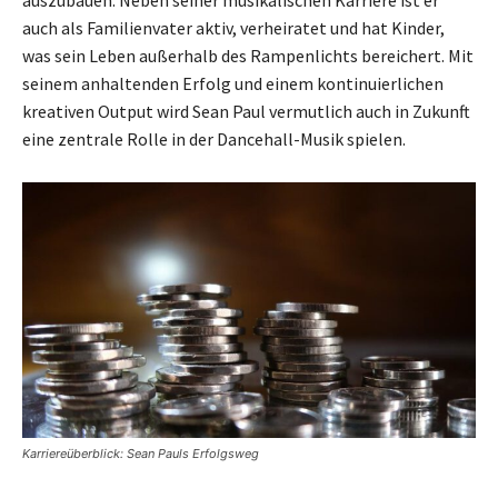
auszubauen. Neben seiner musikalischen Karriere ist er
auch als Familienvater aktiv, verheiratet und hat Kinder,
was sein Leben außerhalb des Rampenlichts bereichert. Mit
seinem anhaltenden Erfolg und einem kontinuierlichen
kreativen Output wird Sean Paul vermutlich auch in Zukunft
eine zentrale Rolle in der Dancehall-Musik spielen.
Karriereüberblick: Sean Pauls Erfolgsweg