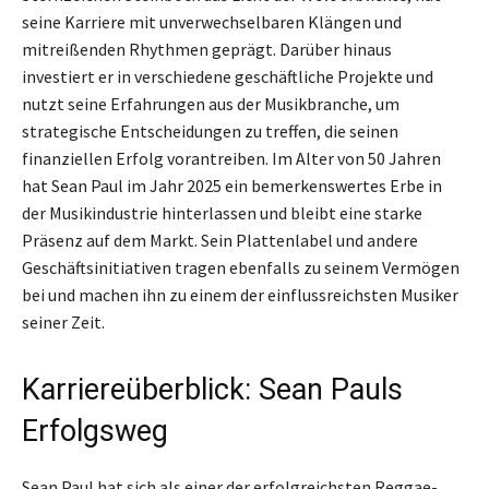
seine Karriere mit unverwechselbaren Klängen und
mitreißenden Rhythmen geprägt. Darüber hinaus
investiert er in verschiedene geschäftliche Projekte und
nutzt seine Erfahrungen aus der Musikbranche, um
strategische Entscheidungen zu treffen, die seinen
finanziellen Erfolg vorantreiben. Im Alter von 50 Jahren
hat Sean Paul im Jahr 2025 ein bemerkenswertes Erbe in
der Musikindustrie hinterlassen und bleibt eine starke
Präsenz auf dem Markt. Sein Plattenlabel und andere
Geschäftsinitiativen tragen ebenfalls zu seinem Vermögen
bei und machen ihn zu einem der einflussreichsten Musiker
seiner Zeit.
Karriereüberblick: Sean Pauls
Erfolgsweg
Sean Paul hat sich als einer der erfolgreichsten Reggae-