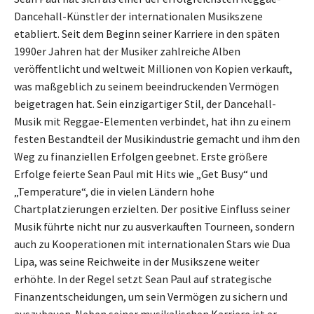
Dancehall-Künstler der internationalen Musikszene
etabliert. Seit dem Beginn seiner Karriere in den späten
1990er Jahren hat der Musiker zahlreiche Alben
veröffentlicht und weltweit Millionen von Kopien verkauft,
was maßgeblich zu seinem beeindruckenden Vermögen
beigetragen hat. Sein einzigartiger Stil, der Dancehall-
Musik mit Reggae-Elementen verbindet, hat ihn zu einem
festen Bestandteil der Musikindustrie gemacht und ihm den
Weg zu finanziellen Erfolgen geebnet. Erste größere
Erfolge feierte Sean Paul mit Hits wie „Get Busy“ und
„Temperature“, die in vielen Ländern hohe
Chartplatzierungen erzielten. Der positive Einfluss seiner
Musik führte nicht nur zu ausverkauften Tourneen, sondern
auch zu Kooperationen mit internationalen Stars wie Dua
Lipa, was seine Reichweite in der Musikszene weiter
erhöhte. In der Regel setzt Sean Paul auf strategische
Finanzentscheidungen, um sein Vermögen zu sichern und