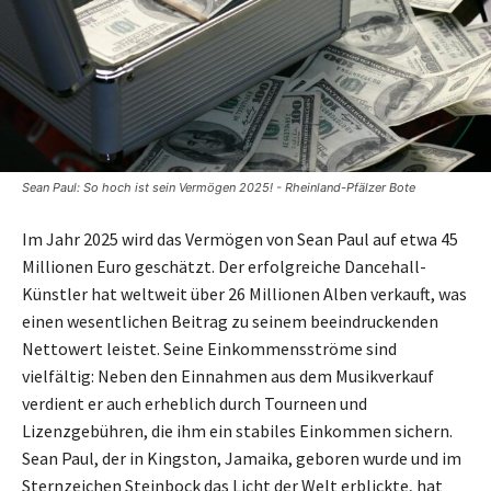
Sean Paul: So hoch ist sein Vermögen 2025! - Rheinland-Pfälzer Bote
Im Jahr 2025 wird das Vermögen von Sean Paul auf etwa 45
Millionen Euro geschätzt. Der erfolgreiche Dancehall-
Künstler hat weltweit über 26 Millionen Alben verkauft, was
einen wesentlichen Beitrag zu seinem beeindruckenden
Nettowert leistet. Seine Einkommensströme sind
vielfältig: Neben den Einnahmen aus dem Musikverkauf
verdient er auch erheblich durch Tourneen und
Lizenzgebühren, die ihm ein stabiles Einkommen sichern.
Sean Paul, der in Kingston, Jamaika, geboren wurde und im
Sternzeichen Steinbock das Licht der Welt erblickte, hat