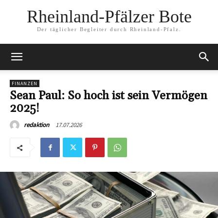
Rheinland-Pfälzer Bote
Der täglicher Begleiter durch Rheinland-Pfalz.
FINANZEN
Sean Paul: So hoch ist sein Vermögen
2025!
17.07.2026
redaktion