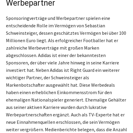
Werbepartner
Sponsoringverträge und Werbepartner spielen eine
entscheidende Rolle im Vermögen von Sebastian
Schweinsteiger, dessen geschätztes Vermögen bei über 100
Millionen Euro liegt. Als erfolgreicher Footballer hat er
zahlreiche Werbeverträge mit großen Marken
abgeschlossen. Adidas ist einer der bekanntesten
Sponsoren, der über viele Jahre hinweg in seine Karriere
investiert hat. Neben Adidas ist Right Guard ein weiterer
wichtiger Partner, der Schweinsteiger als
Markenbotschafter ausgewählt hat. Diese Werbedeals
haben einen erheblichen Einkommensstrom für den
ehemaligen Nationalspieler generiert. Ehemalige Gehälter
aus seiner aktiven Karriere wurden durch lukrative
Werbepartnerschaften ergänzt. Auch als TV-Experte hat er
neue Einnahmenquellen erschlossen, die sein Vermögen
weiter vergrößern. Medienberichte belegen, dass die Anzahl