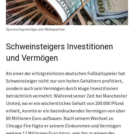
Sponsoringverträge und Werbepartner
Schweinsteigers Investitionen
und Vermögen
Als einer der erfolgreichsten deutschen Fußballspieler hat
Schweinsteiger nicht nur von hohen Gehältern profitiert,
sondern auch sein Vermögen durch kluge Investitionen
beträchtlich vermehrt. Während seiner Zeit bei Manchester
United, wo er ein wöchentliches Gehalt von 200.000 Pfund
erhielt, konnte er ein beeindruckendes Vermögen von über
60 Millionen Euro aufbauen. Nach seinem Wechsel zu
Chicago Fire fügte er seinem Einkommen und Vermögen
weitere 12 Millionen Euro hinzu, was ihn zu einem der