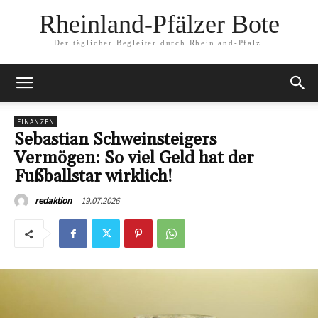
Rheinland-Pfälzer Bote
Der täglicher Begleiter durch Rheinland-Pfalz.
FINANZEN
Sebastian Schweinsteigers
Vermögen: So viel Geld hat der
Fußballstar wirklich!
19.07.2026
redaktion