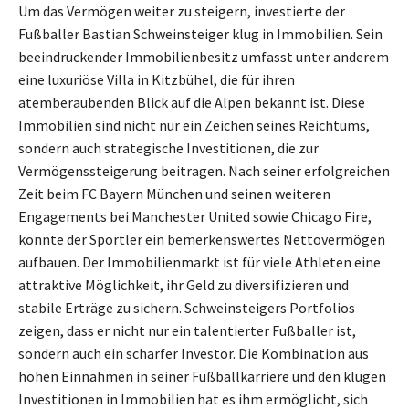
Um das Vermögen weiter zu steigern, investierte der
Fußballer Bastian Schweinsteiger klug in Immobilien. Sein
beeindruckender Immobilienbesitz umfasst unter anderem
eine luxuriöse Villa in Kitzbühel, die für ihren
atemberaubenden Blick auf die Alpen bekannt ist. Diese
Immobilien sind nicht nur ein Zeichen seines Reichtums,
sondern auch strategische Investitionen, die zur
Vermögenssteigerung beitragen. Nach seiner erfolgreichen
Zeit beim FC Bayern München und seinen weiteren
Engagements bei Manchester United sowie Chicago Fire,
konnte der Sportler ein bemerkenswertes Nettovermögen
aufbauen. Der Immobilienmarkt ist für viele Athleten eine
attraktive Möglichkeit, ihr Geld zu diversifizieren und
stabile Erträge zu sichern. Schweinsteigers Portfolios
zeigen, dass er nicht nur ein talentierter Fußballer ist,
sondern auch ein scharfer Investor. Die Kombination aus
hohen Einnahmen in seiner Fußballkarriere und den klugen
Investitionen in Immobilien hat es ihm ermöglicht, sich