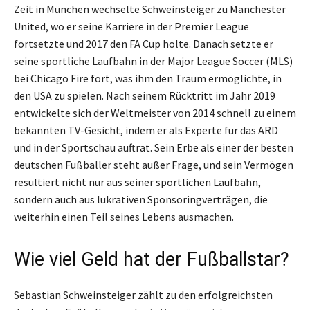
Zeit in München wechselte Schweinsteiger zu Manchester
United, wo er seine Karriere in der Premier League
fortsetzte und 2017 den FA Cup holte. Danach setzte er
seine sportliche Laufbahn in der Major League Soccer (MLS)
bei Chicago Fire fort, was ihm den Traum ermöglichte, in
den USA zu spielen. Nach seinem Rücktritt im Jahr 2019
entwickelte sich der Weltmeister von 2014 schnell zu einem
bekannten TV-Gesicht, indem er als Experte für das ARD
und in der Sportschau auftrat. Sein Erbe als einer der besten
deutschen Fußballer steht außer Frage, und sein Vermögen
resultiert nicht nur aus seiner sportlichen Laufbahn,
sondern auch aus lukrativen Sponsoringverträgen, die
weiterhin einen Teil seines Lebens ausmachen.
Wie viel Geld hat der Fußballstar?
Sebastian Schweinsteiger zählt zu den erfolgreichsten