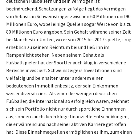
deutschen Fußballern und sein Vermögen ist
beeindruckend. Schätzungen zufolge liegt das Vermögen
von Sebastian Schweinsteiger zwischen 60 Millionen und 90
Millionen Euro, wobei einige Quellen sogar Werte von bis zu
80 Millionen Euro angeben. Sein Gehalt während seiner Zeit
bei Manchester United, wo er von 2015 bis 2017 spielte, trug
erheblich zu seinem Reichtum bei und ließ ihn im
Rampenlicht stehen. Neben seinem Gehalt als
Fußballspieler hat der Sportler auch klug in verschiedene
Bereiche investiert. Schweinsteigers Investitionen sind
vielfältig und beinhalten unter anderem einen
bedeutenden Immobilienbesitz, der sein Einkommen
weiter diversifiziert. Als einer der wenigen deutschen
Fußballer, die international so erfolgreich waren, zeichnet
sich sein Portfolio nicht nur durch sportliche Einnahmen
aus, sondern auch durch kluge finanzielle Entscheidungen,
die er während und nach seiner aktiven Karriere getroffen
hat. Diese Einnahmequellen ermöglichen es ihm, zum einen