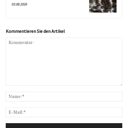
03.08.2026
Kommentieren Sie den Artikel
Kommentar:
Na
E-
Mai