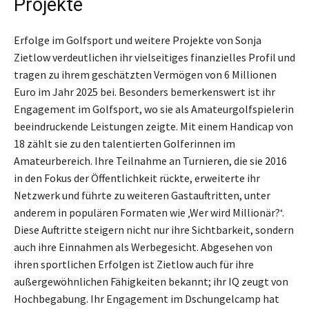
Projekte
Erfolge im Golfsport und weitere Projekte von Sonja
Zietlow verdeutlichen ihr vielseitiges finanzielles Profil und
tragen zu ihrem geschätzten Vermögen von 6 Millionen
Euro im Jahr 2025 bei. Besonders bemerkenswert ist ihr
Engagement im Golfsport, wo sie als Amateurgolfspielerin
beeindruckende Leistungen zeigte. Mit einem Handicap von
18 zählt sie zu den talentierten Golferinnen im
Amateurbereich. Ihre Teilnahme an Turnieren, die sie 2016
in den Fokus der Öffentlichkeit rückte, erweiterte ihr
Netzwerk und führte zu weiteren Gastauftritten, unter
anderem in populären Formaten wie ‚Wer wird Millionär?‘.
Diese Auftritte steigern nicht nur ihre Sichtbarkeit, sondern
auch ihre Einnahmen als Werbegesicht. Abgesehen von
ihren sportlichen Erfolgen ist Zietlow auch für ihre
außergewöhnlichen Fähigkeiten bekannt; ihr IQ zeugt von
Hochbegabung. Ihr Engagement im Dschungelcamp hat