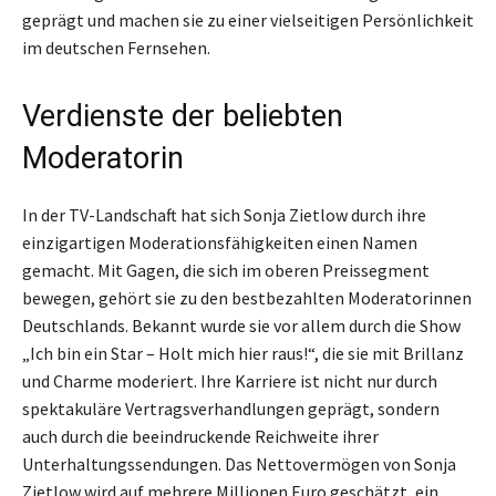
geprägt und machen sie zu einer vielseitigen Persönlichkeit
im deutschen Fernsehen.
Verdienste der beliebten
Moderatorin
In der TV-Landschaft hat sich Sonja Zietlow durch ihre
einzigartigen Moderationsfähigkeiten einen Namen
gemacht. Mit Gagen, die sich im oberen Preissegment
bewegen, gehört sie zu den bestbezahlten Moderatorinnen
Deutschlands. Bekannt wurde sie vor allem durch die Show
„Ich bin ein Star – Holt mich hier raus!“, die sie mit Brillanz
und Charme moderiert. Ihre Karriere ist nicht nur durch
spektakuläre Vertragsverhandlungen geprägt, sondern
auch durch die beeindruckende Reichweite ihrer
Unterhaltungssendungen. Das Nettovermögen von Sonja
Zietlow wird auf mehrere Millionen Euro geschätzt, ein