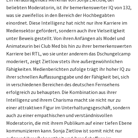
beliebten Moderatorin, ist ihr bemerkenswerter IQ von 132,
was sie zweifellos in den Bereich der Hochbegabten
einordnet. Diese Intelligenz hat nicht nur ihre Karriere im
Mediensektor gefördert, sondern auch ihre Vielseitigkeit
unter Beweis gestellt. Von ihren Anfängen als Model und
Animateurin bei Club Med bis hin zu ihrer bemerkenswerten
Karriere bei RTL, wo sie unter anderem das Dschungelcamp
moderiert, zeigt Zietlow stets ihre außergewöhnlichen
Fähigkeiten. Medienberichten zufolge trägt ihr hoher IQ zu
ihrer schnellen Auffassungsgabe und der Fähigkeit bei, sich
in verschiedenen Bereichen des deutschen Fernsehens
erfolgreich zu behaupten. Die Kombination aus ihrer
Intelligenz und ihrem Charisma macht sie nicht nur zu
einer attraktiven Figur im Unterhaltungsgeschäft, sondern
auch zu einer empathischen und verständnisvollen
Moderatorin, die mit ihrem Publikum auf einer tiefen Ebene
kommunizieren kann. Sonja Zietlow ist somit nicht nur