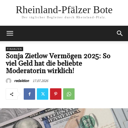
Rheinland-Pfälzer Bote
Der täglicher Begleiter durch Rheinland-Pfalz.
FINANZEN
Sonja Zietlow Vermögen 2025: So
viel Geld hat die beliebte
Moderatorin wirklich!
17.07.2026
redaktion