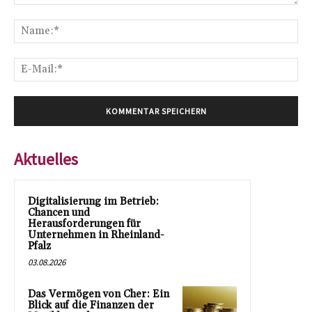
Kommentar:
Na
E-
Mai
Aktuelles
Digitalisierung im Betrieb:
Chancen und
Herausforderungen für
Unternehmen in Rheinland-
Pfalz
03.08.2026
Das Vermögen von Cher: Ein
Blick auf die Finanzen der