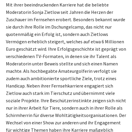
Mit ihrer beeindruckenden Karriere hat die beliebte
Moderatorin Sonja Zietlow seit Jahren die Herzen der
Zuschauer im Fernsehen erobert. Besonders bekannt wurde
sie durch ihre Rolle im Dschungelcamp, das nicht nur
quotenmäßig ein Erfolg ist, sondern auch Zietlows
Vermögen erheblich steigert, welches auf etwa 6 Millionen
Euro geschätzt wird. Ihre Erfolgsgeschichte ist geprägt von
verschiedenen TV-Formaten, in denen sie ihr Talent als
Moderatorin unter Beweis stellte und sich einen Namen
machte. Als hochbegabte Amateurgolferin verfolgt sie
zudem auch ambitionierte sportliche Ziele, trotz eines
Handicap. Neben ihrer Fernsehkarriere engagiert sich
Zietlow auch stark im Tierschutz und übernimmt viele
soziale Projekte. Ihre Beschützerinstinkte zeigen sich nicht
nur in ihrer Arbeit für Tiere, sondern auch in ihrer Rolle als
Schirmherrin für diverse Wohltätigkeitsorganisationen. Der
Wechsel von einer Show zur anderen und ihr Engagement
für wichtige Themen haben ihre Karriere maßgeblich