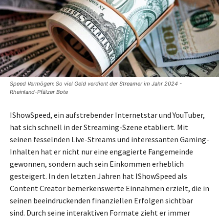
Speed Vermögen: So viel Geld verdient der Streamer im Jahr 2024 -
Rheinland-Pfälzer Bote
IShowSpeed, ein aufstrebender Internetstar und YouTuber,
hat sich schnell in der Streaming-Szene etabliert. Mit
seinen fesselnden Live-Streams und interessanten Gaming-
Inhalten hat er nicht nur eine engagierte Fangemeinde
gewonnen, sondern auch sein Einkommen erheblich
gesteigert. In den letzten Jahren hat IShowSpeed als
Content Creator bemerkenswerte Einnahmen erzielt, die in
seinen beeindruckenden finanziellen Erfolgen sichtbar
sind. Durch seine interaktiven Formate zieht er immer