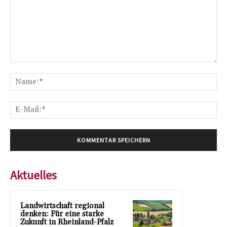
Kommentar:
Na
E-
Mai
Aktuelles
Landwirtschaft regional
denken: Für eine starke
Zukunft in Rheinland-Pfalz