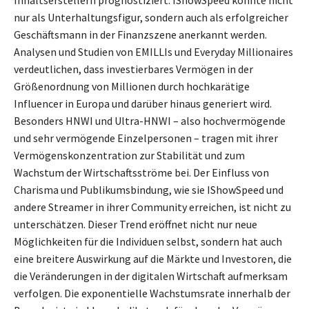
Inhaltserstellern prognostiziert. IShowSpeed könnte nicht
nur als Unterhaltungsfigur, sondern auch als erfolgreicher
Geschäftsmann in der Finanzszene anerkannt werden.
Analysen und Studien von EMILLIs und Everyday Millionaires
verdeutlichen, dass investierbares Vermögen in der
Größenordnung von Millionen durch hochkarätige
Influencer in Europa und darüber hinaus generiert wird.
Besonders HNWI und Ultra-HNWI – also hochvermögende
und sehr vermögende Einzelpersonen – tragen mit ihrer
Vermögenskonzentration zur Stabilität und zum
Wachstum der Wirtschaftsströme bei. Der Einfluss von
Charisma und Publikumsbindung, wie sie IShowSpeed und
andere Streamer in ihrer Community erreichen, ist nicht zu
unterschätzen. Dieser Trend eröffnet nicht nur neue
Möglichkeiten für die Individuen selbst, sondern hat auch
eine breitere Auswirkung auf die Märkte und Investoren, die
die Veränderungen in der digitalen Wirtschaft aufmerksam
verfolgen. Die exponentielle Wachstumsrate innerhalb der