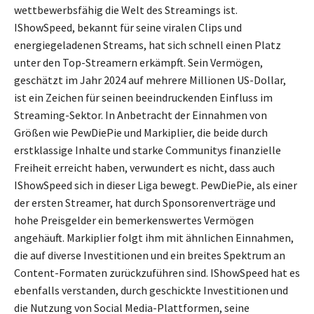
wettbewerbsfähig die Welt des Streamings ist.
IShowSpeed, bekannt für seine viralen Clips und
energiegeladenen Streams, hat sich schnell einen Platz
unter den Top-Streamern erkämpft. Sein Vermögen,
geschätzt im Jahr 2024 auf mehrere Millionen US-Dollar,
ist ein Zeichen für seinen beeindruckenden Einfluss im
Streaming-Sektor. In Anbetracht der Einnahmen von
Größen wie PewDiePie und Markiplier, die beide durch
erstklassige Inhalte und starke Communitys finanzielle
Freiheit erreicht haben, verwundert es nicht, dass auch
IShowSpeed sich in dieser Liga bewegt. PewDiePie, als einer
der ersten Streamer, hat durch Sponsorenverträge und
hohe Preisgelder ein bemerkenswertes Vermögen
angehäuft. Markiplier folgt ihm mit ähnlichen Einnahmen,
die auf diverse Investitionen und ein breites Spektrum an
Content-Formaten zurückzuführen sind. IShowSpeed hat es
ebenfalls verstanden, durch geschickte Investitionen und
die Nutzung von Social Media-Plattformen, seine