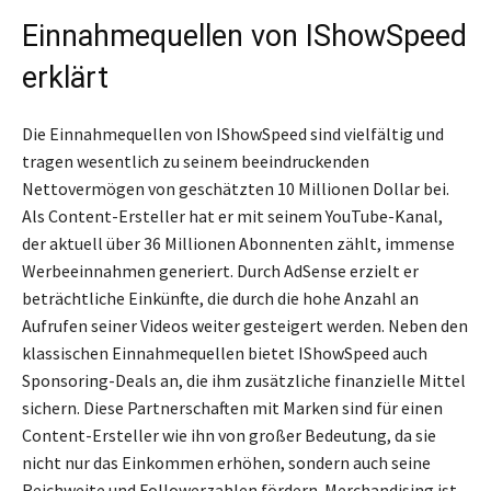
Einnahmequellen von IShowSpeed
erklärt
Die Einnahmequellen von IShowSpeed sind vielfältig und
tragen wesentlich zu seinem beeindruckenden
Nettovermögen von geschätzten 10 Millionen Dollar bei.
Als Content-Ersteller hat er mit seinem YouTube-Kanal,
der aktuell über 36 Millionen Abonnenten zählt, immense
Werbeeinnahmen generiert. Durch AdSense erzielt er
beträchtliche Einkünfte, die durch die hohe Anzahl an
Aufrufen seiner Videos weiter gesteigert werden. Neben den
klassischen Einnahmequellen bietet IShowSpeed auch
Sponsoring-Deals an, die ihm zusätzliche finanzielle Mittel
sichern. Diese Partnerschaften mit Marken sind für einen
Content-Ersteller wie ihn von großer Bedeutung, da sie
nicht nur das Einkommen erhöhen, sondern auch seine
Reichweite und Followerzahlen fördern. Merchandising ist