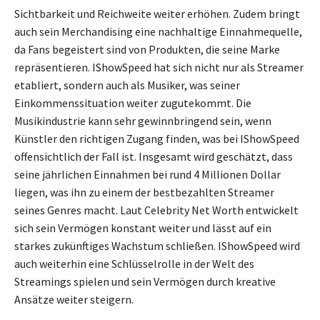
Sichtbarkeit und Reichweite weiter erhöhen. Zudem bringt
auch sein Merchandising eine nachhaltige Einnahmequelle,
da Fans begeistert sind von Produkten, die seine Marke
repräsentieren. IShowSpeed hat sich nicht nur als Streamer
etabliert, sondern auch als Musiker, was seiner
Einkommenssituation weiter zugutekommt. Die
Musikindustrie kann sehr gewinnbringend sein, wenn
Künstler den richtigen Zugang finden, was bei IShowSpeed
offensichtlich der Fall ist. Insgesamt wird geschätzt, dass
seine jährlichen Einnahmen bei rund 4 Millionen Dollar
liegen, was ihn zu einem der bestbezahlten Streamer
seines Genres macht. Laut Celebrity Net Worth entwickelt
sich sein Vermögen konstant weiter und lässt auf ein
starkes zukünftiges Wachstum schließen. IShowSpeed wird
auch weiterhin eine Schlüsselrolle in der Welt des
Streamings spielen und sein Vermögen durch kreative
Ansätze weiter steigern.