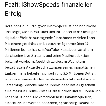
Fazit: IShowSpeeds finanzieller
Erfolg
Der finanzielle Erfolg von IShowSpeed ist beeindruckend
und zeigt, wie ein YouTuber und Influencer in der heutigen
digitalen Welt herausragende Einnahmen erzielen kann.
Mit einem geschätzten Nettovermögen von über 10
Millionen Dollar hat sein YouTube-Kanal, der vor allem
durch seine Live-Streams und seine Musikproduktion
bekannt wurde, maßgeblich zu diesem Wachstum
beigetragen. Aktuelle Schätzungen seines monatlichen
Einkommens belaufen sich auf rund 3,5 Millionen Dollar,
was ihn zu einem der bestverdienenden Internetstars der
Streaming-Branche macht. IShowSpeed hat es geschafft,
eine massive Online-Präsenz aufzubauen und Millionen von
Fans anzuziehen. Die verschiedenen Einnahmequellen,
einschließlich Werbeeinnahmen, Sponsoring-Deals und