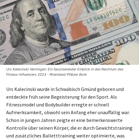
Urs Kalecinski Vermögen: Ein faszinierender Einblick in den Reichtum des
Fitness-Influencers 2023 - Rheinland-Pfälzer Bote
Urs Kalecinski wurde in Schwäbisch Gmünd geboren und
entdeckte früh seine Begeisterung für den Sport. Als
Fitnessmodel und Bodybuilder erregte er schnell
Aufmerksamkeit, obwohl sein Anfang eher unauffällig war.
Schon in jungen Jahren zeigte er eine bemerkenswerte
Kontrolle über seinen Körper, die er durch Gewichtstraining
und zusätzliches Balletttraining weiter optimierte, was