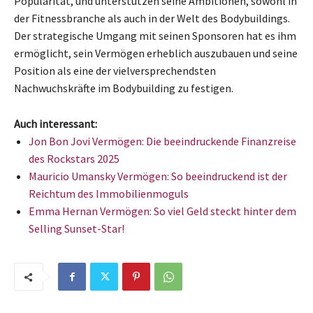
Popularität, und unterstützen seine Ambitionen, sowohl in
der Fitnessbranche als auch in der Welt des Bodybuildings.
Der strategische Umgang mit seinen Sponsoren hat es ihm
ermöglicht, sein Vermögen erheblich auszubauen und seine
Position als eine der vielversprechendsten
Nachwuchskräfte im Bodybuilding zu festigen.
Auch interessant:
Jon Bon Jovi Vermögen: Die beeindruckende Finanzreise
des Rockstars 2025
Mauricio Umansky Vermögen: So beeindruckend ist der
Reichtum des Immobilienmoguls
Emma Hernan Vermögen: So viel Geld steckt hinter dem
Selling Sunset-Star!