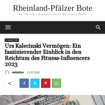
Rheinland-Pfälzer Bote
Der täglicher Begleiter durch Rheinland-Pfalz.
FINANZEN
Urs Kalecinski Vermögen: Ein
faszinierender Einblick in den
Reichtum des Fitness-Influencers
2023
21.07.2026
redaktion