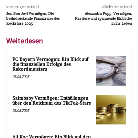
Vorheriger Artikel
Nächster Artikel
Jon Bon Jovi Vermögen: Die
Alexandra Popp: Vermögen,
beeindruckende Finanzreise des
Karriere und spannende Einblicke
Rockstars 2025
in ihr Leben
Weiterlesen
FC Bayern Vermögen: Ein Blick auf
die finanziellen Erfolge des
Rekordmeisters
05.08.2026
Saimbaby Vermögen: Enthüllungen
über den Reichtum des TikTok-Stars
05.08.2026
Ali Koç Vermögen: Ein Blick auf den