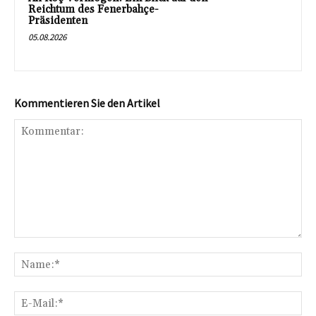
Reichtum des Fenerbahçe-
Präsidenten
05.08.2026
Kommentieren Sie den Artikel
Kommentar:
Na
E-
Mai