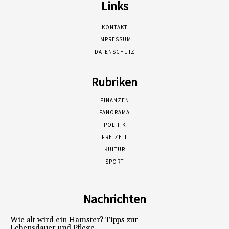
Links
KONTAKT
IMPRESSUM
DATENSCHUTZ
Rubriken
FINANZEN
PANORAMA
POLITIK
FREIZEIT
KULTUR
SPORT
Nachrichten
Wie alt wird ein Hamster? Tipps zur
Lebensdauer und Pflege