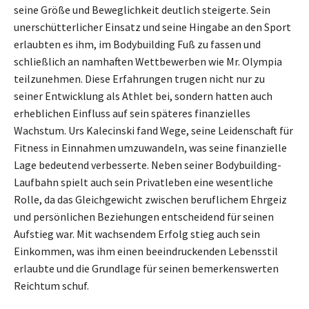
seine Größe und Beweglichkeit deutlich steigerte. Sein
unerschütterlicher Einsatz und seine Hingabe an den Sport
erlaubten es ihm, im Bodybuilding Fuß zu fassen und
schließlich an namhaften Wettbewerben wie Mr. Olympia
teilzunehmen. Diese Erfahrungen trugen nicht nur zu
seiner Entwicklung als Athlet bei, sondern hatten auch
erheblichen Einfluss auf sein späteres finanzielles
Wachstum. Urs Kalecinski fand Wege, seine Leidenschaft für
Fitness in Einnahmen umzuwandeln, was seine finanzielle
Lage bedeutend verbesserte. Neben seiner Bodybuilding-
Laufbahn spielt auch sein Privatleben eine wesentliche
Rolle, da das Gleichgewicht zwischen beruflichem Ehrgeiz
und persönlichen Beziehungen entscheidend für seinen
Aufstieg war. Mit wachsendem Erfolg stieg auch sein
Einkommen, was ihm einen beeindruckenden Lebensstil
erlaubte und die Grundlage für seinen bemerkenswerten
Reichtum schuf.