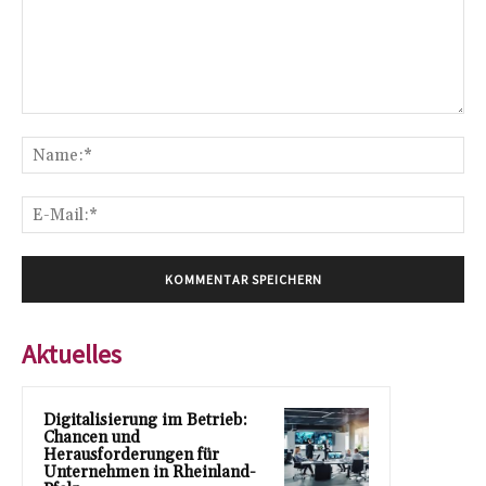
Kommentar:
Na
E-
Mai
Aktuelles
Digitalisierung im Betrieb:
Chancen und
Herausforderungen für
Unternehmen in Rheinland-