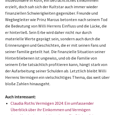
insbesondere in Köln, ein beträchtliches Einkommen
erzielt, doch sah sich der Kultstar auch immer wieder
finanziellen Schwierigkeiten gegenüber. Freunde und
Wegbegleiter wie Prinz Marcus betonten nach seinem Tod
die Bedeutung von Willi Herrens Einfluss und die Lücke, die
er hinterließ. Sein Erbe wird daher nicht nur durch
materielle Werte geprägt sein, sondern auch durch die
Erinnerungen und Geschichten, die er mit seinen Fans und
seiner Familie geteilt hat. Die finanzielle Situation seiner
Hinterbliebenen ist ungewiss, und ob die Familie von
seinem Erbe tatsächlich profitieren kann, hängt stark von
der Aufarbeitung seiner Schulden ab. Letztlich bleibt Willi
Herrens Vermögen ein vielschichtiges Thema, das weit über
bloße Zahlen hinausgeht.
Auch interessant:
Claudia Roths Vermögen 2024: Ein umfassender
Überblick über ihr Einkommen und Vermögen