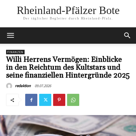
Rheinland-Pfälzer Bote
Der täglicher Begleiter durch Rheinland-Pfalz.
FINANZEN
Willi Herrens Vermögen: Einblicke
in den Reichtum des Kultstars und
seine finanziellen Hintergründe 2025
09.07.2026
redaktion