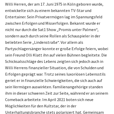
Willi Herren, der am 17. Juni 1975 in Köln geboren wurde,
entwickelte sich zu einem bekannten TV-Star und
Entertainer. Sein Privatvermögen lag im Spannungsfeld
zwischen Erfolgen und Misserfolgen. Bekannt wurde er
nicht nur durch die Sat1 Show „Promis unter Palmen“,
sondern auch durch seine Rollen als Schauspieler in der
beliebten Serie „Lindenstraße“. Vor allem als
Partyschlagersänger konnte er große Erfolge feiern, wobei
sein Freund Olli Klatt ihn auf vielen Bühnen begleitete. Die
Schicksalsschläge des Lebens zeigten sich jedoch auch in
Willi Herrens finanzieller Situation, die von Schulden und
Erfolgen geprägt war. Trotz seines luxoriösen Lebensstils
geriet er in finanzielle Schwierigkeiten, die sich auch auf
sein Vermögen auswirkten. Familienangehörige standen
ihm in dieser schweren Zeit zur Seite, während er an seinem
Comeback arbeitete. Im April 2021 boten sich neue
Möglichkeiten für den Kultstar, der in der
Unterhaltungsbranche stets polarisiert hat. Gemeinsam