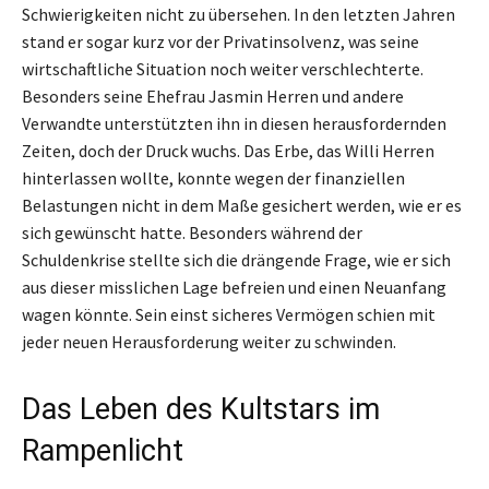
Schwierigkeiten nicht zu übersehen. In den letzten Jahren
stand er sogar kurz vor der Privatinsolvenz, was seine
wirtschaftliche Situation noch weiter verschlechterte.
Besonders seine Ehefrau Jasmin Herren und andere
Verwandte unterstützten ihn in diesen herausfordernden
Zeiten, doch der Druck wuchs. Das Erbe, das Willi Herren
hinterlassen wollte, konnte wegen der finanziellen
Belastungen nicht in dem Maße gesichert werden, wie er es
sich gewünscht hatte. Besonders während der
Schuldenkrise stellte sich die drängende Frage, wie er sich
aus dieser misslichen Lage befreien und einen Neuanfang
wagen könnte. Sein einst sicheres Vermögen schien mit
jeder neuen Herausforderung weiter zu schwinden.
Das Leben des Kultstars im
Rampenlicht