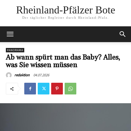
Rheinland-Pfälzer Bote
Der täglicher Begleiter durch Rheinland-Pfalz.
PANORAMA
Ab wann spürt man das Baby? Alles,
was Sie wissen müssen
04.07.2026
redaktion