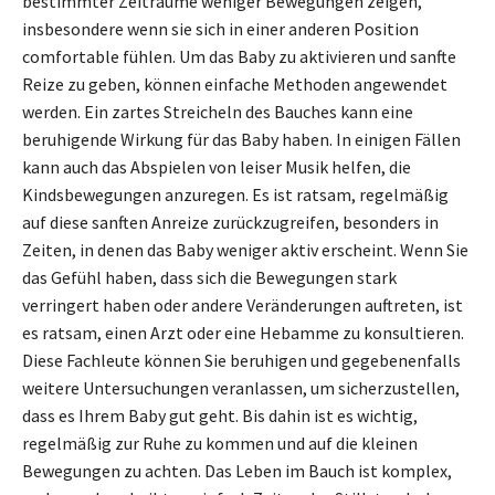
bestimmter Zeiträume weniger Bewegungen zeigen,
insbesondere wenn sie sich in einer anderen Position
comfortable fühlen. Um das Baby zu aktivieren und sanfte
Reize zu geben, können einfache Methoden angewendet
werden. Ein zartes Streicheln des Bauches kann eine
beruhigende Wirkung für das Baby haben. In einigen Fällen
kann auch das Abspielen von leiser Musik helfen, die
Kindsbewegungen anzuregen. Es ist ratsam, regelmäßig
auf diese sanften Anreize zurückzugreifen, besonders in
Zeiten, in denen das Baby weniger aktiv erscheint. Wenn Sie
das Gefühl haben, dass sich die Bewegungen stark
verringert haben oder andere Veränderungen auftreten, ist
es ratsam, einen Arzt oder eine Hebamme zu konsultieren.
Diese Fachleute können Sie beruhigen und gegebenenfalls
weitere Untersuchungen veranlassen, um sicherzustellen,
dass es Ihrem Baby gut geht. Bis dahin ist es wichtig,
regelmäßig zur Ruhe zu kommen und auf die kleinen
Bewegungen zu achten. Das Leben im Bauch ist komplex,