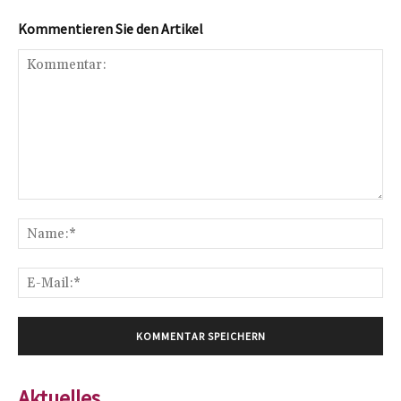
Kommentieren Sie den Artikel
Kommentar:
Na
E-
Mai
Aktuelles