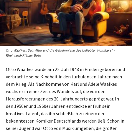
Otto Waalkes: Sein Alter und die Geheimnisse des beliebten Komikers! -
Rheinland-Pfälzer Bote
Otto Waalkes wurde am 22. Juli 1948 in Emden geboren und
verbrachte seine Kindheit in den turbulenten Jahren nach
dem Krieg. Als Nachkomme von Karl und Adele Waalkes
wuchs er in einer Zeit des Wandels auf, die von den
Herausforderungen des 20. Jahrhunderts geprägt war. In
den 1950er und 1960er Jahren entdeckte er früh sein
kreatives Talent, das ihn schließlich zu einem der
bekanntesten Komiker Deutschlands werden ließ. Schon in
seiner Jugend war Otto von Musik umgeben, die großen