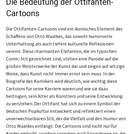
Die Bedeutung der Ottifanten-
Cartoons
Die Ottifanten-Cartoons sind ein ikonisches Element des
Schaffens von Otto Waalkes, das sowohl humorvolle
Unterhaltung als auch tiefere kulturelle Reflexionen
vereint. Diese charmanten Elefanten, die im typischen
Comic-Stil gezeichnet sind, stellen eine Parodie auf die
großen Meisterwerke der Kunst dar und zeigen auf witzige
Weise, dass Kunst nicht immer ernst sein muss. In der
Biografie des Komikers wird deutlich, wie wichtig diese
Cartoons für seine Karriere waren und wie sie dazu
beitrugen, sein Alter als Künstlers und seine Entwicklung
zu verstehen. Der Ottifant hat sich zu einem Symbol der
deutschen Popkultur entwickelt und reflektiert einen
unverwechselbaren Stil, der die Vielfalt und den Humor von
Otto Waalkes einfängt. Die Cartoons sind nicht nur für
Kinder gedacht, sondern sprechen auch Erwachsene an, die