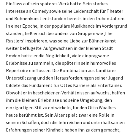
Einfluss auf sein späteres Werk hatte. Sein starkes
Interesse an Comedy sowie seine Leidenschaft für Theater
und Bühnenkunst entstanden bereits in den frühen Jahren.
In einer Epoche, in der populäre Musikbands im Vordergrund
standen, ließ er sich besonders von Gruppen wie ‚The
Rustlers‘ inspirieren, was seine Liebe zur Bühnenkunst
weiter beflügelte. Aufgewachsen in der kleinen Stadt
Emden hatte er die Möglichkeit, viele einprägsame
Erlebnisse zu sammeln, die später in sein humorvolles
Repertoire einflossen. Die Kombination aus familiärer
Unterstützung und den Herausforderungen seiner Jugend
bildete das Fundament für Ottes Karriere als Entertainer.
Obwohl er in bescheidenen Verhältnissen aufwuchs, halfen
ihm die kleinen Erlebnisse und seine Umgebung, den
einzigartigen Stil zu entwickeln, für den Otto Waalkes
heute berühmt ist. Sein Alter spielt zwar eine Rolle in
seinem Schaffen, doch die lehrreichen und unterhaltsamen
Erfahrungen seiner Kindheit haben ihn zu dem gemacht,