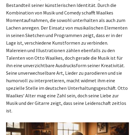
Bestandteil seiner künstlerischen Identität. Durch die
Kombination von Musik und Comedy schafft Waalkes
Momentaufnahmen, die sowohl unterhalten als auch zum
Lachen anregen. Der Einsatz von musikalischen Elementen
in seinen Sketchen und Programmen zeigt, dass er in der
Lage ist, verschiedene Kunstformen zu verbinden.
Malereien und Illustrationen zählen ebenfalls zu den
Talenten von Otto Waalkes, doch gerade die Musik ist für
ihn eine unverzichtbare Ausdrucksform seiner Kreativität.
Seine unverwechselbare Art, Lieder zu parodieren und sie
humorvoll zu interpretieren, macht widmet ihm eine
spezielle Stelle im deutschen Unterhaltungsgeschäft. Otto
Waalkes‘ Alter mag eine Zahl sein, doch seine Liebe zur
Musik und der Gitarre zeigt, dass seine Leidenschaft zeitlos
ist.