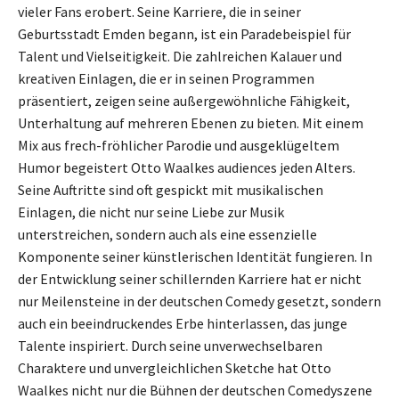
vieler Fans erobert. Seine Karriere, die in seiner
Geburtsstadt Emden begann, ist ein Paradebeispiel für
Talent und Vielseitigkeit. Die zahlreichen Kalauer und
kreativen Einlagen, die er in seinen Programmen
präsentiert, zeigen seine außergewöhnliche Fähigkeit,
Unterhaltung auf mehreren Ebenen zu bieten. Mit einem
Mix aus frech-fröhlicher Parodie und ausgeklügeltem
Humor begeistert Otto Waalkes audiences jeden Alters.
Seine Auftritte sind oft gespickt mit musikalischen
Einlagen, die nicht nur seine Liebe zur Musik
unterstreichen, sondern auch als eine essenzielle
Komponente seiner künstlerischen Identität fungieren. In
der Entwicklung seiner schillernden Karriere hat er nicht
nur Meilensteine in der deutschen Comedy gesetzt, sondern
auch ein beeindruckendes Erbe hinterlassen, das junge
Talente inspiriert. Durch seine unverwechselbaren
Charaktere und unvergleichlichen Sketche hat Otto
Waalkes nicht nur die Bühnen der deutschen Comedyszene