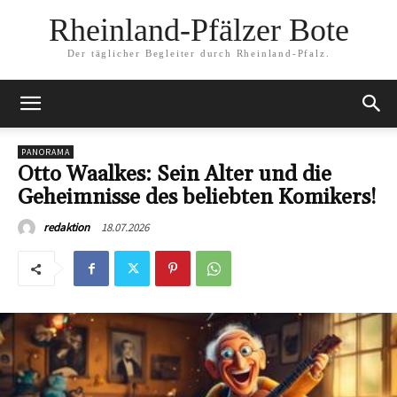
Rheinland-Pfälzer Bote
Der täglicher Begleiter durch Rheinland-Pfalz.
PANORAMA
Otto Waalkes: Sein Alter und die
Geheimnisse des beliebten Komikers!
18.07.2026
redaktion