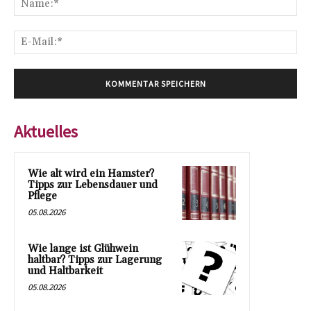
E-
Mai
Aktuelles
Wie alt wird ein Hamster?
Tipps zur Lebensdauer und
Pflege
05.08.2026
Wie lange ist Glühwein
haltbar? Tipps zur Lagerung
und Haltbarkeit
05.08.2026