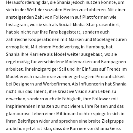
Herausforderung dar, die Shania jedoch nutzen konnte, um
sich in der Welt der sozialen Medien zu etablieren. Mit einer
ansteigenden Zahl von Followern auf Plattformen wie
Instagram, wo sie sich als Social-Media-Star präsentiert,
hat sie nicht nur ihre Fans begeistert, sondern auch
zahlreiche Kooperationen mit Marken und Modelagenturen
ermöglicht. Mit einem Modelvertrag in Hamburg hat
Shania ihre Karriere als Model weiter ausgebaut, wo sie
regelmäßig für verschiedene Modemarken und Kampagnen
arbeitet. Ihr einzigartiger Stil und ihr Einfluss auf Trends im
Modebereich machen sie zu einer gefragten Persönlichkeit
bei Designern und Werbefirmen. Als Influencerin hat Shania
nicht nur das Talent, ihre kreative Vision zum Leben zu
erwecken, sondern auch die Fähigkeit, ihre Follower mit
inspirierenden Inhalten zu motivieren. Ihre Reisen und das
glamouröse Leben einer Millionärstochter spiegeln sich in
ihren Beiträgen wider und sprechen eine breite Zielgruppe
an. Schon jetzt ist klar, dass die Karriere von Shania Geiss