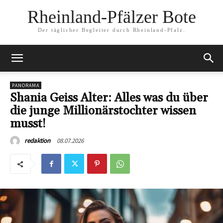
Rheinland-Pfälzer Bote
Der täglicher Begleiter durch Rheinland-Pfalz.
PANORAMA
Shania Geiss Alter: Alles was du über
die junge Millionärstochter wissen
musst!
08.07.2026
redaktion