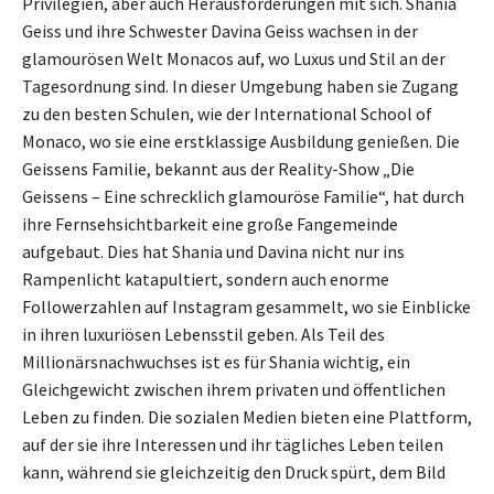
Privilegien, aber auch Herausforderungen mit sich. Shania
Geiss und ihre Schwester Davina Geiss wachsen in der
glamourösen Welt Monacos auf, wo Luxus und Stil an der
Tagesordnung sind. In dieser Umgebung haben sie Zugang
zu den besten Schulen, wie der International School of
Monaco, wo sie eine erstklassige Ausbildung genießen. Die
Geissens Familie, bekannt aus der Reality-Show „Die
Geissens – Eine schrecklich glamouröse Familie“, hat durch
ihre Fernsehsichtbarkeit eine große Fangemeinde
aufgebaut. Dies hat Shania und Davina nicht nur ins
Rampenlicht katapultiert, sondern auch enorme
Followerzahlen auf Instagram gesammelt, wo sie Einblicke
in ihren luxuriösen Lebensstil geben. Als Teil des
Millionärsnachwuchses ist es für Shania wichtig, ein
Gleichgewicht zwischen ihrem privaten und öffentlichen
Leben zu finden. Die sozialen Medien bieten eine Plattform,
auf der sie ihre Interessen und ihr tägliches Leben teilen
kann, während sie gleichzeitig den Druck spürt, dem Bild