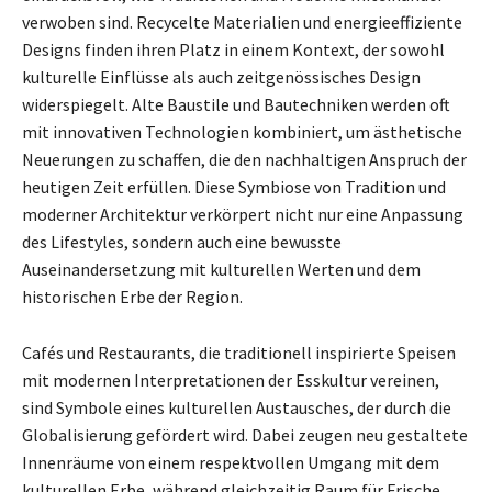
verwoben sind. Recycelte Materialien und energieeffiziente
Designs finden ihren Platz in einem Kontext, der sowohl
kulturelle Einflüsse als auch zeitgenössisches Design
widerspiegelt. Alte Baustile und Bautechniken werden oft
mit innovativen Technologien kombiniert, um ästhetische
Neuerungen zu schaffen, die den nachhaltigen Anspruch der
heutigen Zeit erfüllen. Diese Symbiose von Tradition und
moderner Architektur verkörpert nicht nur eine Anpassung
des Lifestyles, sondern auch eine bewusste
Auseinandersetzung mit kulturellen Werten und dem
historischen Erbe der Region.
Cafés und Restaurants, die traditionell inspirierte Speisen
mit modernen Interpretationen der Esskultur vereinen,
sind Symbole eines kulturellen Austausches, der durch die
Globalisierung gefördert wird. Dabei zeugen neu gestaltete
Innenräume von einem respektvollen Umgang mit dem
kulturellen Erbe, während gleichzeitig Raum für Frische