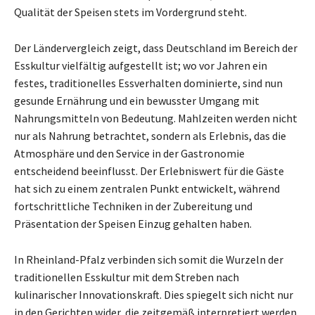
Qualität der Speisen stets im Vordergrund steht.
Der Ländervergleich zeigt, dass Deutschland im Bereich der
Esskultur vielfältig aufgestellt ist; wo vor Jahren ein
festes, traditionelles Essverhalten dominierte, sind nun
gesunde Ernährung und ein bewusster Umgang mit
Nahrungsmitteln von Bedeutung. Mahlzeiten werden nicht
nur als Nahrung betrachtet, sondern als Erlebnis, das die
Atmosphäre und den Service in der Gastronomie
entscheidend beeinflusst. Der Erlebniswert für die Gäste
hat sich zu einem zentralen Punkt entwickelt, während
fortschrittliche Techniken in der Zubereitung und
Präsentation der Speisen Einzug gehalten haben.
In Rheinland-Pfalz verbinden sich somit die Wurzeln der
traditionellen Esskultur mit dem Streben nach
kulinarischer Innovationskraft. Dies spiegelt sich nicht nur
in den Gerichten wider, die zeitgemäß interpretiert werden,