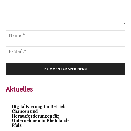
Kommentar:
Na
E-
Mai
Aktuelles
Digitalisierung im Betrieb:
Chancen und
Herausforderungen für
Unternehmen in Rheinland-
Pfalz