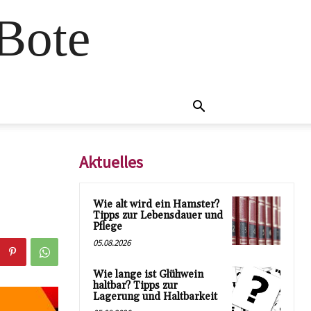
 Bote
Aktuelles
Wie alt wird ein Hamster?
Tipps zur Lebensdauer und
Pflege
05.08.2026
Wie lange ist Glühwein
haltbar? Tipps zur
Lagerung und Haltbarkeit