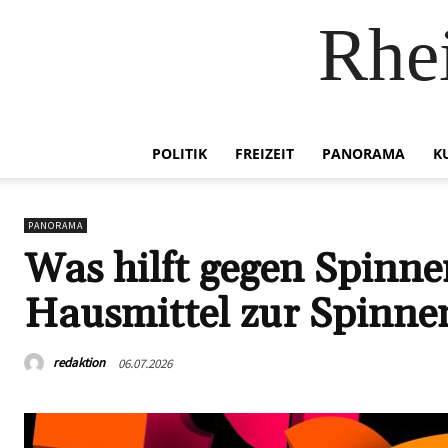
Rhei
POLITIK
FREIZEIT
PANORAMA
K
PANORAMA
Was hilft gegen Spinne
Hausmittel zur Spinn
redaktion
06.07.2026