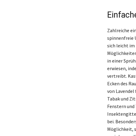
Einfach
Zahlreiche ei
spinnenfreie 
sich leicht i
Möglichkeiten
in einer Sprü
erwiesen, ind
vertreibt. Kas
Ecken des Rau
von Lavendel 
Tabak und Zit
Fenstern und 
Insektengitte
bei. Besonder
Möglichkeit, 