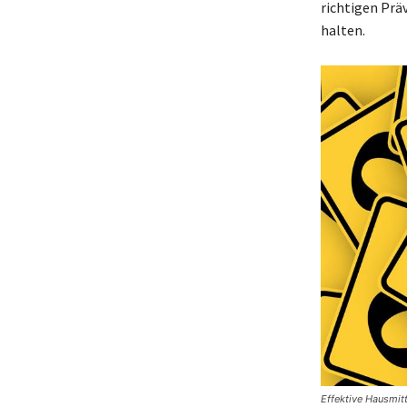
richtigen Pr
halten.
Effektive Hausmit