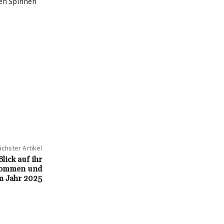
nen Spinnen
chster Artikel
lick auf ihr
kommen und
m Jahr 2025