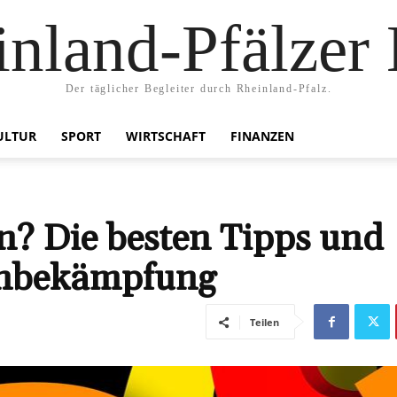
nland-Pfälzer
Der täglicher Begleiter durch Rheinland-Pfalz.
ULTUR
SPORT
WIRTSCHAFT
FINANZEN
n? Die besten Tipps und
enbekämpfung
Teilen