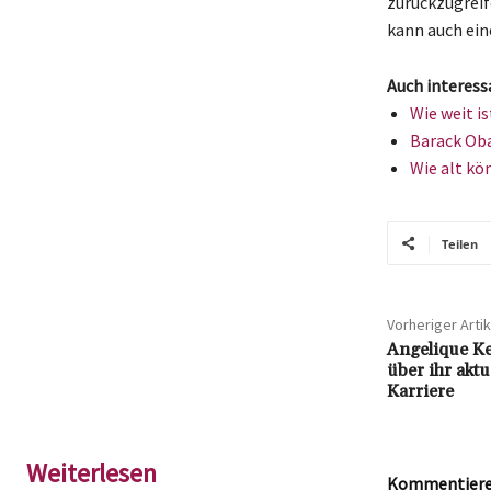
zurückzugreife
kann auch ei
Auch interess
Wie weit is
Barack Oba
Wie alt kö
Teilen
Vorheriger Artik
Angelique Ke
über ihr akt
Karriere
Weiterlesen
Kommentieren