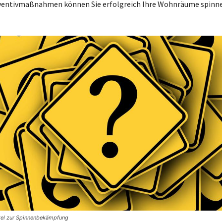
äventivmaßnahmen können Sie erfolgreich Ihre Wohnräume spinne
tel zur Spinnenbekämpfung