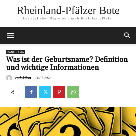
Rheinland-Pfälzer Bote
Der täglicher Begleiter durch Rheinland-Pfalz.
PANORAMA
Was ist der Geburtsname? Definition
und wichtige Informationen
14.07.2026
redaktion