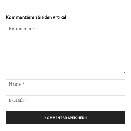
Kommentieren Sie den Artikel
Kommentar:
Na
E-
Mai