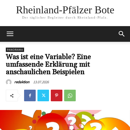
Rheinland-Pfälzer Bote
Der täglicher Begleiter durch Rheinland-Pfalz.
PANORAMA
Was ist eine Variable? Eine
umfassende Erklärung mit
anschaulichen Beispielen
13.07.2026
redaktion