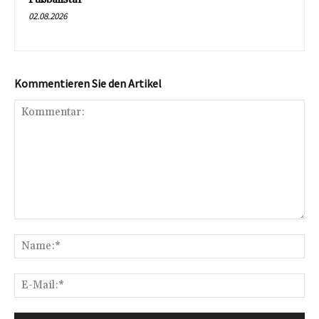
02.08.2026
Kommentieren Sie den Artikel
Kommentar:
Na
E-
Mai