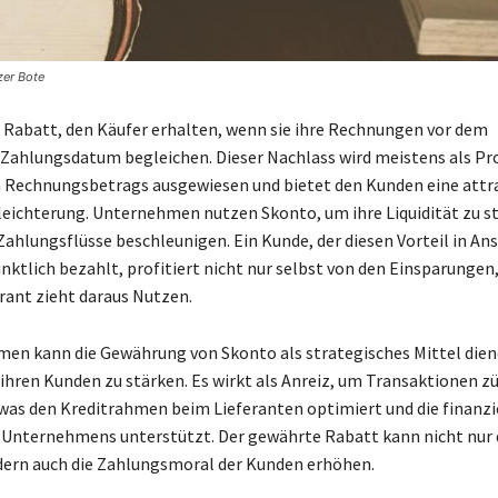
zer Bote
n Rabatt, den Käufer erhalten, wenn sie ihre Rechnungen vor dem
Zahlungsdatum begleichen. Dieser Nachlass wird meistens als Pr
 Rechnungsbetrags ausgewiesen und bietet den Kunden eine attr
rleichterung. Unternehmen nutzen Skonto, um ihre Liquidität zu st
 Zahlungsflüsse beschleunigen. Ein Kunde, der diesen Vorteil in An
ktlich bezahlt, profitiert nicht nur selbst von den Einsparungen
erant zieht daraus Nutzen.
en kann die Gewährung von Skonto als strategisches Mittel dien
ihren Kunden zu stärken. Es wirkt als Anreiz, um Transaktionen z
was den Kreditrahmen beim Lieferanten optimiert und die finanzi
s Unternehmens unterstützt. Der gewährte Rabatt kann nicht nur
dern auch die Zahlungsmoral der Kunden erhöhen.