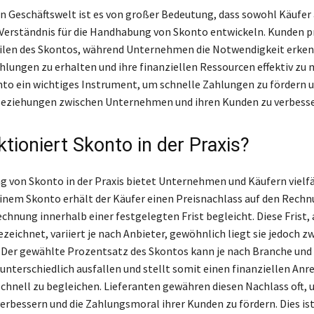
en Geschäftswelt ist es von großer Bedeutung, dass sowohl Käufer 
 Verständnis für die Handhabung von Skonto entwickeln. Kunden p
eilen des Skontos, während Unternehmen die Notwendigkeit erke
hlungen zu erhalten und ihre finanziellen Ressourcen effektiv zu
nto ein wichtiges Instrument, um schnelle Zahlungen zu fördern u
Beziehungen zwischen Unternehmen und ihren Kunden zu verbesse
tioniert Skonto in der Praxis?
 von Skonto in der Praxis bietet Unternehmen und Käufern vielfä
 einem Skonto erhält der Käufer einen Preisnachlass auf den Rech
chnung innerhalb einer festgelegten Frist begleicht. Diese Frist, 
zeichnet, variiert je nach Anbieter, gewöhnlich liegt sie jedoch z
 Der gewählte Prozentsatz des Skontos kann je nach Branche und
nterschiedlich ausfallen und stellt somit einen finanziellen Anrei
hnell zu begleichen. Lieferanten gewähren diesen Nachlass oft, 
verbessern und die Zahlungsmoral ihrer Kunden zu fördern. Dies ist