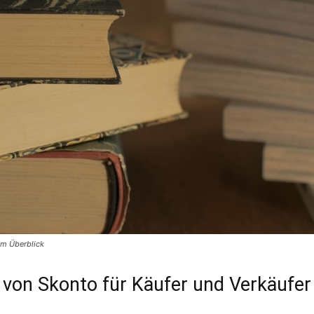
im Überblick
e von Skonto für Käufer und Verkäufer