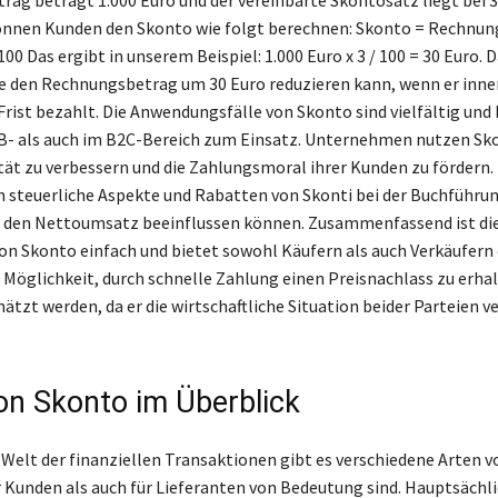
önnen Kunden den Skonto wie folgt berechnen: Skonto = Rechnun
00 Das ergibt in unserem Beispiel: 1.000 Euro x 3 / 100 = 30 Euro. 
e den Rechnungsbetrag um 30 Euro reduzieren kann, wenn er inne
Frist bezahlt. Die Anwendungsfälle von Skonto sind vielfältig u
- als auch im B2C-Bereich zum Einsatz. Unternehmen nutzen Sko
ität zu verbessern und die Zahlungsmoral ihrer Kunden zu fördern.
 steuerliche Aspekte und Rabatten von Skonti bei der Buchführun
ie den Nettoumsatz beeinflussen können. Zusammenfassend ist di
n Skonto einfach und bietet sowohl Käufern als auch Verkäufern
 Möglichkeit, durch schnelle Zahlung einen Preisnachlass zu erhal
ätzt werden, da er die wirtschaftliche Situation beider Parteien v
on Skonto im Überblick
 Welt der finanziellen Transaktionen gibt es verschiedene Arten v
r Kunden als auch für Lieferanten von Bedeutung sind. Hauptsächli