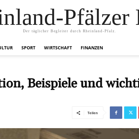
nland-Pfälzer
Der täglicher Begleiter durch Rheinland-Pfalz.
ULTUR
SPORT
WIRTSCHAFT
FINANZEN
ion, Beispiele und wicht
Teilen