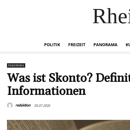
Rhei
POLITIK
FREIZEIT
PANORAMA
K
PANORAMA
Was ist Skonto? Definit
Informationen
redaktion
05.07.2026