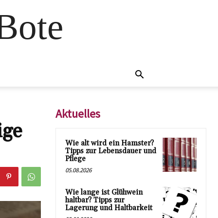
 Bote
Aktuelles
ige
Wie alt wird ein Hamster?
Tipps zur Lebensdauer und
Pflege
05.08.2026
Wie lange ist Glühwein
haltbar? Tipps zur
Lagerung und Haltbarkeit