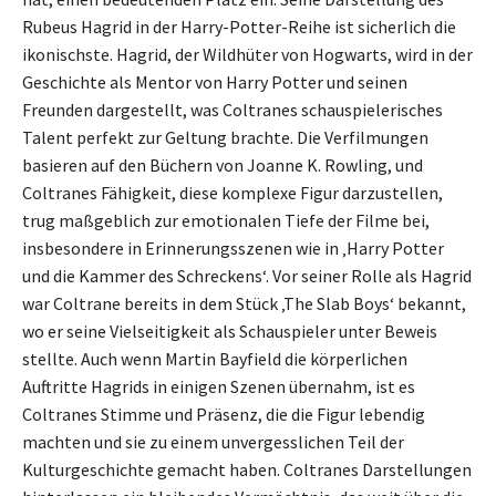
Rubeus Hagrid in der Harry-Potter-Reihe ist sicherlich die
ikonischste. Hagrid, der Wildhüter von Hogwarts, wird in der
Geschichte als Mentor von Harry Potter und seinen
Freunden dargestellt, was Coltranes schauspielerisches
Talent perfekt zur Geltung brachte. Die Verfilmungen
basieren auf den Büchern von Joanne K. Rowling, und
Coltranes Fähigkeit, diese komplexe Figur darzustellen,
trug maßgeblich zur emotionalen Tiefe der Filme bei,
insbesondere in Erinnerungsszenen wie in ‚Harry Potter
und die Kammer des Schreckens‘. Vor seiner Rolle als Hagrid
war Coltrane bereits in dem Stück ‚The Slab Boys‘ bekannt,
wo er seine Vielseitigkeit als Schauspieler unter Beweis
stellte. Auch wenn Martin Bayfield die körperlichen
Auftritte Hagrids in einigen Szenen übernahm, ist es
Coltranes Stimme und Präsenz, die die Figur lebendig
machten und sie zu einem unvergesslichen Teil der
Kulturgeschichte gemacht haben. Coltranes Darstellungen