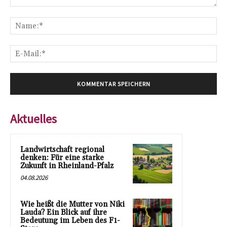
Kommentar:
Na
E-
Mai
Aktuelles
Landwirtschaft regional
denken: Für eine starke
Zukunft in Rheinland-Pfalz
04.08.2026
Wie heißt die Mutter von Niki
Lauda? Ein Blick auf ihre
Bedeutung im Leben des F1-