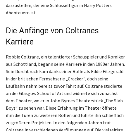
darzustellen, der eine Schlüsselfigur in Harry Potters
Abenteuern ist.
Die Anfänge von Coltranes
Karriere
Robbie Coltrane, ein talentierter Schauspieler und Komiker
aus Schottland, begann seine Karriere in den 1980er Jahren.
Sein Durchbruch kam dank seiner Rolle als Eddie Fitzgerald
in der britischen Fernsehserie „Cracker“, doch seine
Laufbahn nahm bereits zuvor Fahrt auf. Coltrane studierte
an der Glasgow School of Art und widmete sich zunächst
dem Theater, wo er in John Byrnes Theaterstück „The Slab
Boys“ zu sehen war. Diese Erfahrung im Theater öffnete
ihm die Türen zu weiteren Rollen und führte ihn schließlich
zu größeren Projekten. In den folgenden Jahren trat
Coltrane in verschiedenen Verfilmungen auf. Die vielseitige