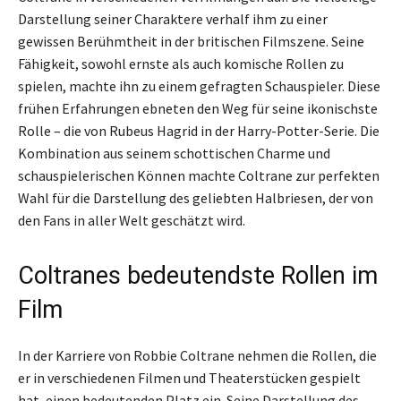
Darstellung seiner Charaktere verhalf ihm zu einer
gewissen Berühmtheit in der britischen Filmszene. Seine
Fähigkeit, sowohl ernste als auch komische Rollen zu
spielen, machte ihn zu einem gefragten Schauspieler. Diese
frühen Erfahrungen ebneten den Weg für seine ikonischste
Rolle – die von Rubeus Hagrid in der Harry-Potter-Serie. Die
Kombination aus seinem schottischen Charme und
schauspielerischen Können machte Coltrane zur perfekten
Wahl für die Darstellung des geliebten Halbriesen, der von
den Fans in aller Welt geschätzt wird.
Coltranes bedeutendste Rollen im
Film
In der Karriere von Robbie Coltrane nehmen die Rollen, die
er in verschiedenen Filmen und Theaterstücken gespielt
hat, einen bedeutenden Platz ein. Seine Darstellung des