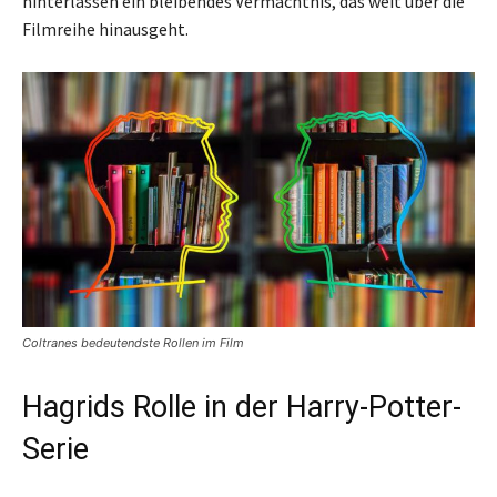
hinterlassen ein bleibendes Vermächtnis, das weit über die
Filmreihe hinausgeht.
Coltranes bedeutendste Rollen im Film
Hagrids Rolle in der Harry-Potter-
Serie