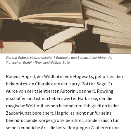
Wer hat Rubeus Hagrid gespielt? Entdecke den Schauspieler hinter der
ikonischen Rolle! - Rheinland-Pfälzer Bote
Rubeus Hagrid, der Wildhüter von Hogwarts, gehört zu den
bekanntesten Charakteren der Harry-Potter-Saga. Er
wurde von der talentierten Autorin Joanne K. Rowling
erschaffen und ist ein liebenswerter Halbriese, der die
magische Welt mit seinen besonderen Fähigkeiten in der
Zauberkunst bereichert. Hagrid ist nicht nur für seine
beeindruckende Körpergröße berühmt, sondern auch für
seine freundliche Art, die bei vielen jungen Zauberern und