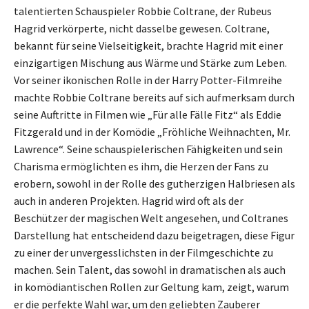
talentierten Schauspieler Robbie Coltrane, der Rubeus
Hagrid verkörperte, nicht dasselbe gewesen. Coltrane,
bekannt für seine Vielseitigkeit, brachte Hagrid mit einer
einzigartigen Mischung aus Wärme und Stärke zum Leben.
Vor seiner ikonischen Rolle in der Harry Potter-Filmreihe
machte Robbie Coltrane bereits auf sich aufmerksam durch
seine Auftritte in Filmen wie „Für alle Fälle Fitz“ als Eddie
Fitzgerald und in der Komödie „Fröhliche Weihnachten, Mr.
Lawrence“. Seine schauspielerischen Fähigkeiten und sein
Charisma ermöglichten es ihm, die Herzen der Fans zu
erobern, sowohl in der Rolle des gutherzigen Halbriesen als
auch in anderen Projekten. Hagrid wird oft als der
Beschützer der magischen Welt angesehen, und Coltranes
Darstellung hat entscheidend dazu beigetragen, diese Figur
zu einer der unvergesslichsten in der Filmgeschichte zu
machen. Sein Talent, das sowohl in dramatischen als auch
in komödiantischen Rollen zur Geltung kam, zeigt, warum
er die perfekte Wahl war, um den geliebten Zauberer