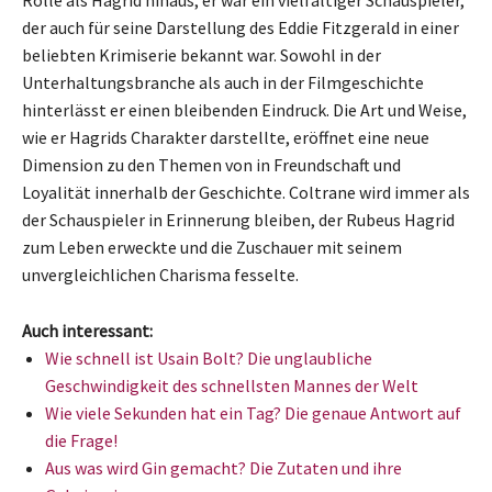
Rolle als Hagrid hinaus; er war ein vielfältiger Schauspieler,
der auch für seine Darstellung des Eddie Fitzgerald in einer
beliebten Krimiserie bekannt war. Sowohl in der
Unterhaltungsbranche als auch in der Filmgeschichte
hinterlässt er einen bleibenden Eindruck. Die Art und Weise,
wie er Hagrids Charakter darstellte, eröffnet eine neue
Dimension zu den Themen von in Freundschaft und
Loyalität innerhalb der Geschichte. Coltrane wird immer als
der Schauspieler in Erinnerung bleiben, der Rubeus Hagrid
zum Leben erweckte und die Zuschauer mit seinem
unvergleichlichen Charisma fesselte.
Auch interessant:
Wie schnell ist Usain Bolt? Die unglaubliche
Geschwindigkeit des schnellsten Mannes der Welt
Wie viele Sekunden hat ein Tag? Die genaue Antwort auf
die Frage!
Aus was wird Gin gemacht? Die Zutaten und ihre