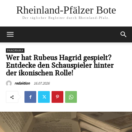
Rheinland-Pfälzer Bote
Der täglicher Begleiter durch Rheinland-Pfalz.
PANORAMA
Wer hat Rubeus Hagrid gespielt?
Entdecke den Schauspieler hinter
der ikonischen Rolle!
16.07.2026
redaktion