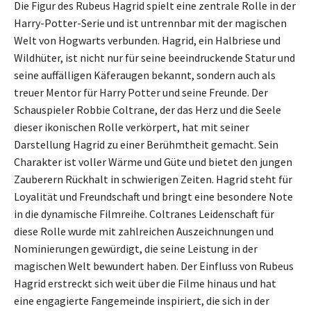
Die Figur des Rubeus Hagrid spielt eine zentrale Rolle in der
Harry-Potter-Serie und ist untrennbar mit der magischen
Welt von Hogwarts verbunden. Hagrid, ein Halbriese und
Wildhüter, ist nicht nur für seine beeindruckende Statur und
seine auffälligen Käferaugen bekannt, sondern auch als
treuer Mentor für Harry Potter und seine Freunde. Der
Schauspieler Robbie Coltrane, der das Herz und die Seele
dieser ikonischen Rolle verkörpert, hat mit seiner
Darstellung Hagrid zu einer Berühmtheit gemacht. Sein
Charakter ist voller Wärme und Güte und bietet den jungen
Zauberern Rückhalt in schwierigen Zeiten. Hagrid steht für
Loyalität und Freundschaft und bringt eine besondere Note
in die dynamische Filmreihe. Coltranes Leidenschaft für
diese Rolle wurde mit zahlreichen Auszeichnungen und
Nominierungen gewürdigt, die seine Leistung in der
magischen Welt bewundert haben. Der Einfluss von Rubeus
Hagrid erstreckt sich weit über die Filme hinaus und hat
eine engagierte Fangemeinde inspiriert, die sich in der