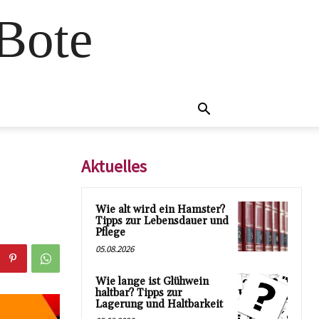
 Bote
Aktuelles
Wie alt wird ein Hamster?
Tipps zur Lebensdauer und
Pflege
05.08.2026
Wie lange ist Glühwein
haltbar? Tipps zur
Lagerung und Haltbarkeit