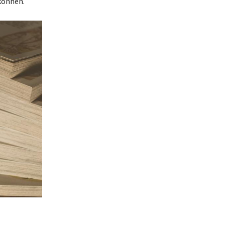
 können.