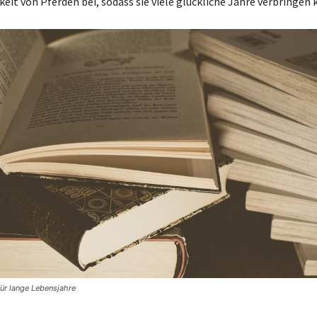
eit von Pferden bei, sodass sie viele glückliche Jahre verbringen
für lange Lebensjahre