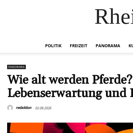
Rhei
POLITIK
FREIZEIT
PANORAMA
K
PANORAMA
Wie alt werden Pferde? 
Lebenserwartung und E
redaktion
02.08.2026