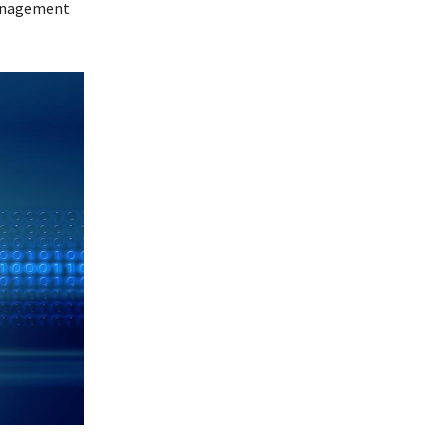
Management