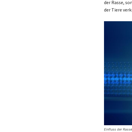
der Rasse, s
der Tiere verk
Einfluss der Rass