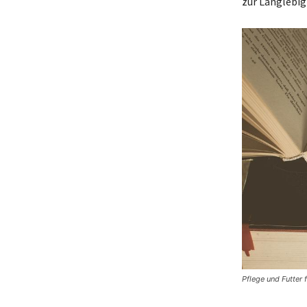
zur Langlebigk
Pflege und Futter 