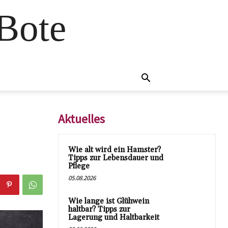
 Bote
Aktuelles
Wie alt wird ein Hamster?
Tipps zur Lebensdauer und
Pflege
05.08.2026
Wie lange ist Glühwein
haltbar? Tipps zur
Lagerung und Haltbarkeit