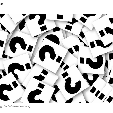
n.
ng der Lebenserwartung