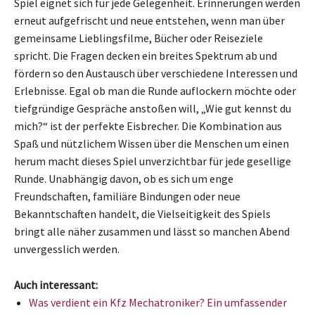
Spiel eignet sich für jede Gelegenheit. Erinnerungen werden
erneut aufgefrischt und neue entstehen, wenn man über
gemeinsame Lieblingsfilme, Bücher oder Reiseziele
spricht. Die Fragen decken ein breites Spektrum ab und
fördern so den Austausch über verschiedene Interessen und
Erlebnisse. Egal ob man die Runde auflockern möchte oder
tiefgründige Gespräche anstoßen will, „Wie gut kennst du
mich?“ ist der perfekte Eisbrecher. Die Kombination aus
Spaß und nützlichem Wissen über die Menschen um einen
herum macht dieses Spiel unverzichtbar für jede gesellige
Runde. Unabhängig davon, ob es sich um enge
Freundschaften, familiäre Bindungen oder neue
Bekanntschaften handelt, die Vielseitigkeit des Spiels
bringt alle näher zusammen und lässt so manchen Abend
unvergesslich werden.
Auch interessant:
Was verdient ein Kfz Mechatroniker? Ein umfassender