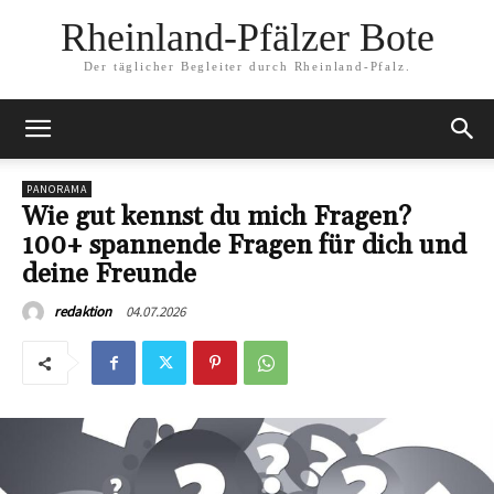
Rheinland-Pfälzer Bote
Der täglicher Begleiter durch Rheinland-Pfalz.
PANORAMA
Wie gut kennst du mich Fragen?
100+ spannende Fragen für dich und
deine Freunde
04.07.2026
redaktion