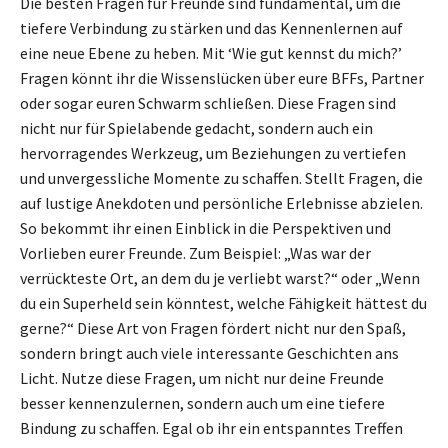
Die besten Fragen für Freunde sind fundamental, um die
tiefere Verbindung zu stärken und das Kennenlernen auf
eine neue Ebene zu heben. Mit ‘Wie gut kennst du mich?’
Fragen könnt ihr die Wissenslücken über eure BFFs, Partner
oder sogar euren Schwarm schließen. Diese Fragen sind
nicht nur für Spielabende gedacht, sondern auch ein
hervorragendes Werkzeug, um Beziehungen zu vertiefen
und unvergessliche Momente zu schaffen. Stellt Fragen, die
auf lustige Anekdoten und persönliche Erlebnisse abzielen.
So bekommt ihr einen Einblick in die Perspektiven und
Vorlieben eurer Freunde. Zum Beispiel: „Was war der
verrückteste Ort, an dem du je verliebt warst?“ oder „Wenn
du ein Superheld sein könntest, welche Fähigkeit hättest du
gerne?“ Diese Art von Fragen fördert nicht nur den Spaß,
sondern bringt auch viele interessante Geschichten ans
Licht. Nutze diese Fragen, um nicht nur deine Freunde
besser kennenzulernen, sondern auch um eine tiefere
Bindung zu schaffen. Egal ob ihr ein entspanntes Treffen