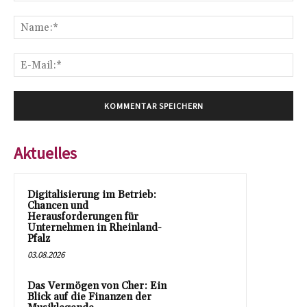
Kommentar:
Na
E-
Mai
Aktuelles
Digitalisierung im Betrieb:
Chancen und
Herausforderungen für
Unternehmen in Rheinland-
Pfalz
03.08.2026
Das Vermögen von Cher: Ein
Blick auf die Finanzen der