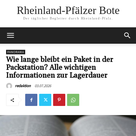
Rheinland-Pfälzer Bote
Der täglicher Begleiter durch Rheinland-Pfalz.
PANORAMA
Wie lange bleibt ein Paket in der
Packstation? Alle wichtigen
Informationen zur Lagerdauer
03.07.2026
redaktion