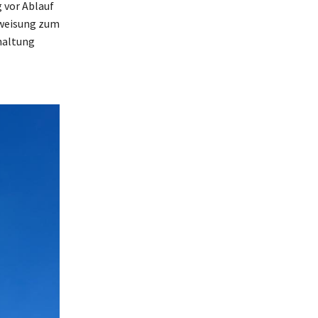
 vor Ablauf
rweisung zum
haltung