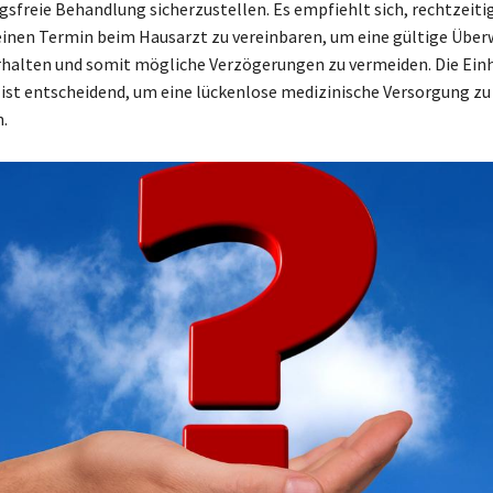
sfreie Behandlung sicherzustellen. Es empfiehlt sich, rechtzeitig
einen Termin beim Hausarzt zu vereinbaren, um eine gültige Übe
rhalten und somit mögliche Verzögerungen zu vermeiden. Die Ein
n ist entscheidend, um eine lückenlose medizinische Versorgung zu
.