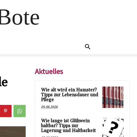
 Bote
Aktuelles
le
Wie alt wird ein Hamster?
Tipps zur Lebensdauer und
Pflege
05.08.2026
Wie lange ist Glühwein
haltbar? Tipps zur
Lagerung und Haltbarkeit