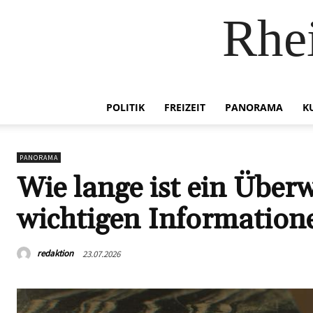
Rhei
POLITIK
FREIZEIT
PANORAMA
K
PANORAMA
Wie lange ist ein Überw
wichtigen Informatione
redaktion
23.07.2026