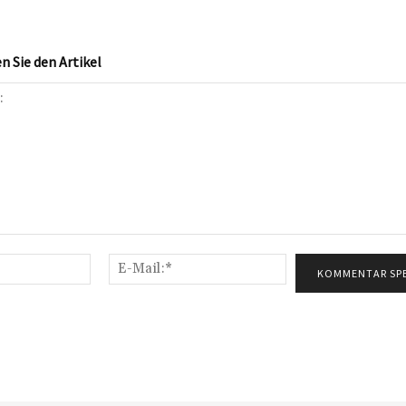
 Sie den Artikel
Name:*
E-
Mail:*