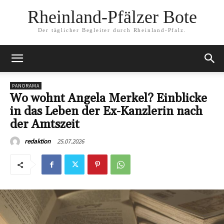
Rheinland-Pfälzer Bote
Der täglicher Begleiter durch Rheinland-Pfalz.
PANORAMA
Wo wohnt Angela Merkel? Einblicke
in das Leben der Ex-Kanzlerin nach
der Amtszeit
25.07.2026
redaktion