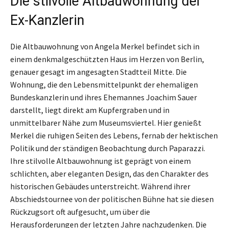
Die stilvolle Altbauwohnung der
Ex-Kanzlerin
Die Altbauwohnung von Angela Merkel befindet sich in
einem denkmalgeschützten Haus im Herzen von Berlin,
genauer gesagt im angesagten Stadtteil Mitte. Die
Wohnung, die den Lebensmittelpunkt der ehemaligen
Bundeskanzlerin und ihres Ehemannes Joachim Sauer
darstellt, liegt direkt am Kupfergraben und in
unmittelbarer Nähe zum Museumsviertel. Hier genießt
Merkel die ruhigen Seiten des Lebens, fernab der hektischen
Politik und der ständigen Beobachtung durch Paparazzi.
Ihre stilvolle Altbauwohnung ist geprägt von einem
schlichten, aber eleganten Design, das den Charakter des
historischen Gebäudes unterstreicht. Während ihrer
Abschiedstournee von der politischen Bühne hat sie diesen
Rückzugsort oft aufgesucht, um über die
Herausforderungen der letzten Jahre nachzudenken. Die