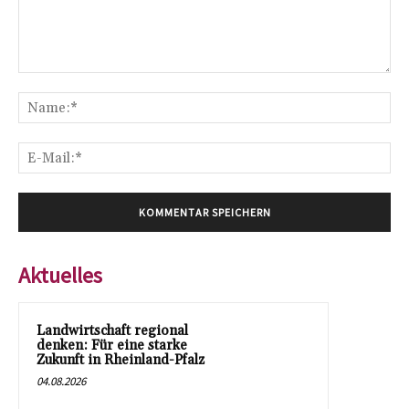
Kommentar:
Na
E-
Mai
Aktuelles
Landwirtschaft regional
denken: Für eine starke
Zukunft in Rheinland-Pfalz
04.08.2026