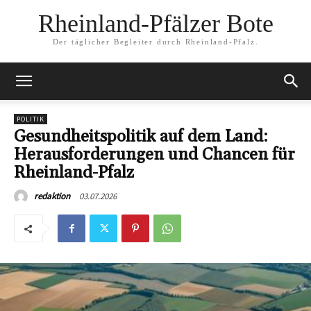
Rheinland-Pfälzer Bote
Der täglicher Begleiter durch Rheinland-Pfalz.
POLITIK
Gesundheitspolitik auf dem Land:
Herausforderungen und Chancen für
Rheinland-Pfalz
03.07.2026
redaktion