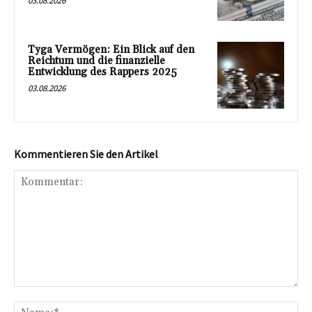
03.08.2026
Tyga Vermögen: Ein Blick auf den
Reichtum und die finanzielle
Entwicklung des Rappers 2025
03.08.2026
Kommentieren Sie den Artikel
Kommentar:
Na