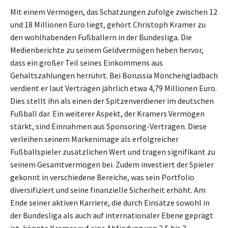
Mit einem Vermögen, das Schätzungen zufolge zwischen 12
und 18 Millionen Euro liegt, gehört Christoph Kramer zu
den wohlhabenden Fußballern in der Bundesliga. Die
Medienberichte zu seinem Geldvermögen heben hervor,
dass ein großer Teil seines Einkommens aus
Gehaltszahlungen herrührt. Bei Borussia Mönchengladbach
verdient er laut Verträgen jährlich etwa 4,79 Millionen Euro.
Dies stellt ihn als einen der Spitzenverdiener im deutschen
Fußball dar. Ein weiterer Aspekt, der Kramers Vermögen
stärkt, sind Einnahmen aus Sponsoring-Verträgen. Diese
verleihen seinem Markenimage als erfolgreicher
Fußballspieler zusätzlichen Wert und tragen signifikant zu
seinem Gesamtvermögen bei. Zudem investiert der Spieler
gekonnt in verschiedene Bereiche, was sein Portfolio
diversifiziert und seine finanzielle Sicherheit erhöht. Am
Ende seiner aktiven Karriere, die durch Einsätze sowohl in
der Bundesliga als auch auf internationaler Ebene geprägt