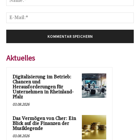
E-
Mai
Aktuelles
Digitalisierung im Betrieb:
Chancen und
Herausforderungen für
Unternehmen in Rheinland-
Pfalz
03.08.2026
Das Vermögen von Cher: Ein
Blick auf die Finanzen der
Musiklegende
03.08.2026