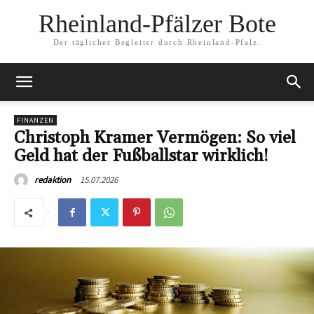
Rheinland-Pfälzer Bote
Der täglicher Begleiter durch Rheinland-Pfalz.
FINANZEN
Christoph Kramer Vermögen: So viel
Geld hat der Fußballstar wirklich!
15.07.2026
redaktion