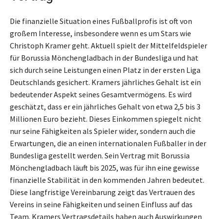
Die finanzielle Situation eines Fußballprofis ist oft von
großem Interesse, insbesondere wenn es um Stars wie
Christoph Kramer geht. Aktuell spielt der Mittelfeldspieler
für Borussia Mönchengladbach in der Bundesliga und hat
sich durch seine Leistungen einen Platz in der ersten Liga
Deutschlands gesichert. Kramers jährliches Gehalt ist ein
bedeutender Aspekt seines Gesamtvermögens. Es wird
geschätzt, dass er ein jährliches Gehalt von etwa 2,5 bis 3
Millionen Euro bezieht. Dieses Einkommen spiegelt nicht
nur seine Fähigkeiten als Spieler wider, sondern auch die
Erwartungen, die an einen internationalen Fußballer in der
Bundesliga gestellt werden. Sein Vertrag mit Borussia
Mönchengladbach läuft bis 2025, was für ihn eine gewisse
finanzielle Stabilität in den kommenden Jahren bedeutet.
Diese langfristige Vereinbarung zeigt das Vertrauen des
Vereins in seine Fähigkeiten und seinen Einfluss auf das
Team. Kramers Vertragsdetails haben auch Auswirkungen