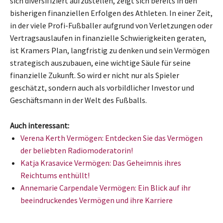
sich diversifiziert aufzustellen, zeigt sich bereits in den
bisherigen finanziellen Erfolgen des Athleten. In einer Zeit,
in der viele Profi-Fußballer aufgrund von Verletzungen oder
Vertragsauslaufen in finanzielle Schwierigkeiten geraten,
ist Kramers Plan, langfristig zu denken und sein Vermögen
strategisch auszubauen, eine wichtige Säule für seine
finanzielle Zukunft. So wird er nicht nur als Spieler
geschätzt, sondern auch als vorbildlicher Investor und
Geschäftsmann in der Welt des Fußballs.
Auch interessant:
Verena Kerth Vermögen: Entdecken Sie das Vermögen
der beliebten Radiomoderatorin!
Katja Krasavice Vermögen: Das Geheimnis ihres
Reichtums enthüllt!
Annemarie Carpendale Vermögen: Ein Blick auf ihr
beeindruckendes Vermögen und ihre Karriere