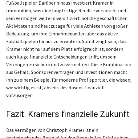
Fußballspieler. Darüber hinaus investiert Kramer in
Immobilien, was eine langfristige Rendite verspricht und
sein Vermögen weiter diversifiziert. Solche geschäftlichen
Aktivitäten sind heutzutage für viele Athleten von großer
Bedeutung, um ihre Einnahmequellen über das aktive
Fußballspielen hinaus zu erweitern. Somit zeigt sich, dass
Kramer nicht nur auf dem Platz erfolgreich ist, sondern
auch kluge finanzielle Entscheidungen trifft, um sein
Vermögen zu sichern und zu vermehren. Diese Kombination
aus Gehalt, Sponsorenverträgen und Investitionen macht
ihn zu einem Beispiel für moderne Profisportler, die wissen,
wie wichtig es ist, abseits des Rasens finanziell
vorzusorgen.
Fazit: Kramers finanzielle Zukunft
Das Vermögen von Christoph Kramer ist ein
beeindruckendes Beispiel für den finanziellen Erfolg eines