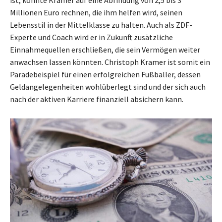
ist, könnte Kramer auf eine Abfindung von 2,5 bis 3
Millionen Euro rechnen, die ihm helfen wird, seinen
Lebensstil in der Mittelklasse zu halten. Auch als ZDF-
Experte und Coach wird er in Zukunft zusätzliche
Einnahmequellen erschließen, die sein Vermögen weiter
anwachsen lassen könnten. Christoph Kramer ist somit ein
Paradebeispiel für einen erfolgreichen Fußballer, dessen
Geldangelegenheiten wohlüberlegt sind und der sich auch
nach der aktiven Karriere finanziell absichern kann.