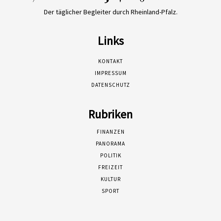
Der täglicher Begleiter durch Rheinland-Pfalz.
Links
KONTAKT
IMPRESSUM
DATENSCHUTZ
Rubriken
FINANZEN
PANORAMA
POLITIK
FREIZEIT
KULTUR
SPORT