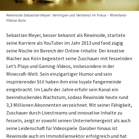
Rewinside Sebastian Meyer: Vermögen und Verdienst im Fokus - Rheinland-
Pfälzer Bote
Sebastian Meyer, besser bekannt als Rewinside, startete
seine Karriere als YouTuber im Jahr 2013 und fand zügig
seine Nische im Bereich der Online-Inhalte. Der kreative
Macher aus Köln begeistert seine Zuschauer mit fesselnden
Let’s Plays und Gaming-Videos, insbesondere in der
Minecraft-Welt. Sein einzigartiger Humor und sein
inspirierender Stil haben ihm eine loyale Fangemeinde
eingebracht. Im Laufe der Jahre erfuhr sein Kanal ein
beeindruckendes Wachstum, sodass Rewinside heute rund
3,3 Millionen Abonnenten verzeichnet. Mit seiner Fähigkeit,
Zuschauer durch Livestreams und innovative Inhalte zu
fesseln, zeigt er sowohl seinen Unternehmergeist als auch
seine Leidenschaft für Videospiele. Darüber hinaus ist
Rewinside auch im Immobiliensektor erfolgreich und hat