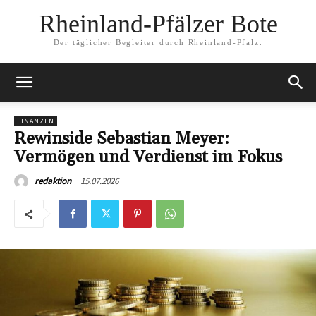
Rheinland-Pfälzer Bote
Der täglicher Begleiter durch Rheinland-Pfalz.
FINANZEN
Rewinside Sebastian Meyer:
Vermögen und Verdienst im Fokus
15.07.2026
redaktion