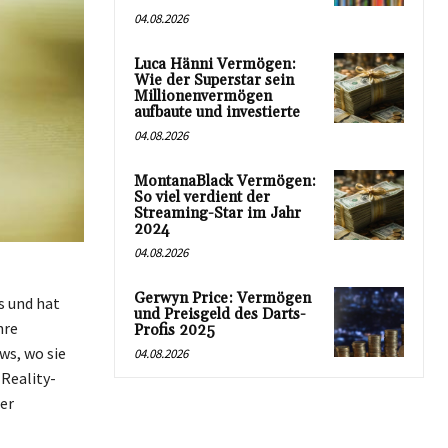
04.08.2026
Luca Hänni Vermögen:
Wie der Superstar sein
Millionenvermögen
aufbaute und investierte
04.08.2026
MontanaBlack Vermögen:
So viel verdient der
Streaming-Star im Jahr
2024
04.08.2026
Gerwyn Price: Vermögen
s und hat
und Preisgeld des Darts-
hre
Profis 2025
s, wo sie
04.08.2026
 Reality-
er