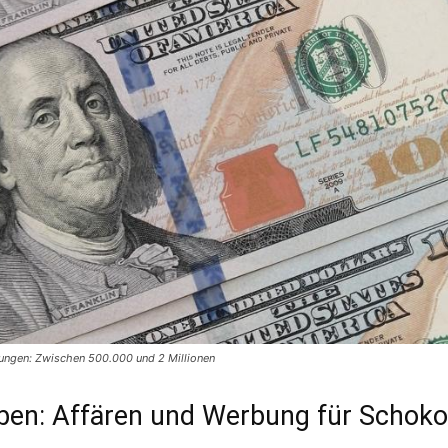
ngen: Zwischen 500.000 und 2 Millionen
eben: Affären und Werbung für Schoko