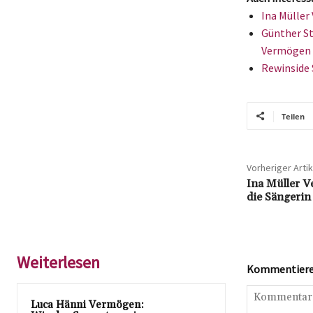
Ina Müller
Günther St
Vermögen
Rewinside 
Teilen
Vorheriger Artik
Ina Müller V
die Sängeri
Weiterlesen
Kommentieren
Luca Hänni Vermögen: