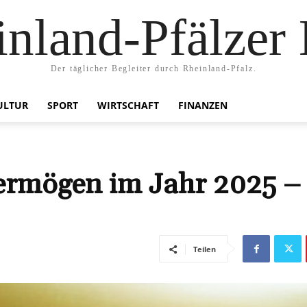
nland-Pfälzer
Der täglicher Begleiter durch Rheinland-Pfalz.
ULTUR
SPORT
WIRTSCHAFT
FINANZEN
Vermögen im Jahr 2025 –
Teilen