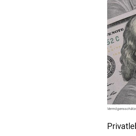
Vermögensschätzu
Privatl