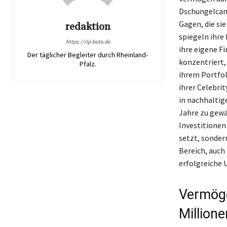
Dschungelcamp
Gagen, die si
redaktion
spiegeln ihre
https://rlp-bote.de
ihre eigene Fi
Der täglicher Begleiter durch Rheinland-
konzentriert,
Pfalz.
ihrem Portfol
ihrer Celebrit
in nachhaltig
Jahre zu gewä
Investitionen 
setzt, sonder
Bereich, auch 
erfolgreiche 
Vermöge
Millione