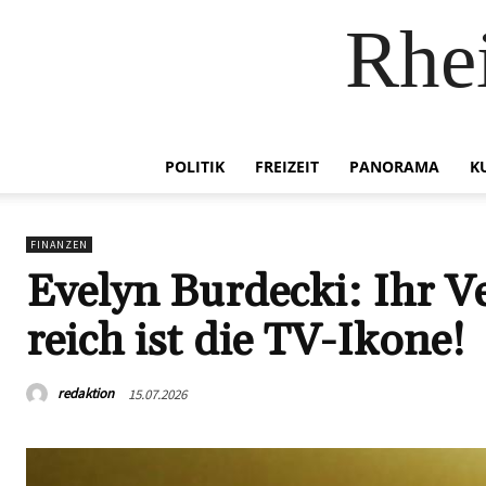
Rhei
POLITIK
FREIZEIT
PANORAMA
K
FINANZEN
Evelyn Burdecki: Ihr 
reich ist die TV-Ikone!
redaktion
15.07.2026