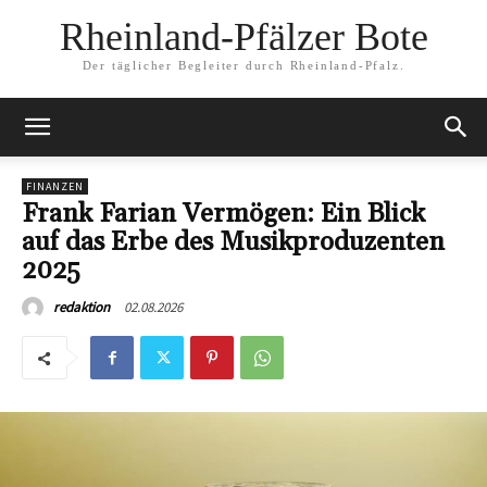
Rheinland-Pfälzer Bote
Der täglicher Begleiter durch Rheinland-Pfalz.
FINANZEN
Frank Farian Vermögen: Ein Blick
auf das Erbe des Musikproduzenten
2025
02.08.2026
redaktion