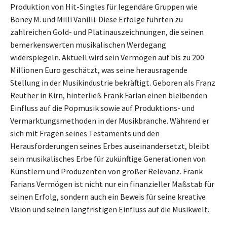
Produktion von Hit-Singles für legendäre Gruppen wie
Boney M. und Milli Vanilli. Diese Erfolge führten zu
zahlreichen Gold- und Platinauszeichnungen, die seinen
bemerkenswerten musikalischen Werdegang
widerspiegeln. Aktuell wird sein Vermögen auf bis zu 200
Millionen Euro geschätzt, was seine herausragende
Stellung in der Musikindustrie bekräftigt. Geboren als Franz
Reuther in Kirn, hinterließ Frank Farian einen bleibenden
Einfluss auf die Popmusik sowie auf Produktions- und
Vermarktungsmethoden in der Musikbranche. Während er
sich mit Fragen seines Testaments und den
Herausforderungen seines Erbes auseinandersetzt, bleibt
sein musikalisches Erbe für zukünftige Generationen von
Künstlern und Produzenten von großer Relevanz. Frank
Farians Vermögen ist nicht nur ein finanzieller Maßstab für
seinen Erfolg, sondern auch ein Beweis für seine kreative
Vision und seinen langfristigen Einfluss auf die Musikwelt.