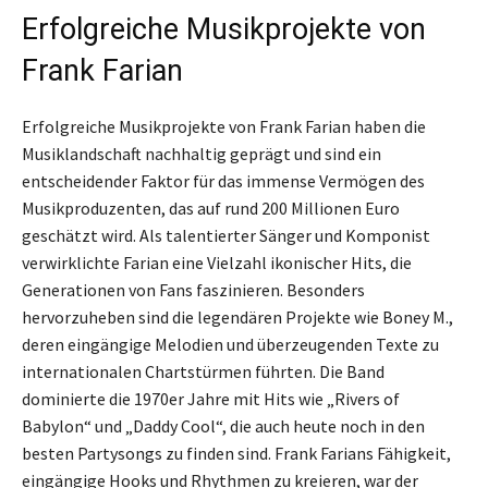
Erfolgreiche Musikprojekte von
Frank Farian
Erfolgreiche Musikprojekte von Frank Farian haben die
Musiklandschaft nachhaltig geprägt und sind ein
entscheidender Faktor für das immense Vermögen des
Musikproduzenten, das auf rund 200 Millionen Euro
geschätzt wird. Als talentierter Sänger und Komponist
verwirklichte Farian eine Vielzahl ikonischer Hits, die
Generationen von Fans faszinieren. Besonders
hervorzuheben sind die legendären Projekte wie Boney M.,
deren eingängige Melodien und überzeugenden Texte zu
internationalen Chartstürmen führten. Die Band
dominierte die 1970er Jahre mit Hits wie „Rivers of
Babylon“ und „Daddy Cool“, die auch heute noch in den
besten Partysongs zu finden sind. Frank Farians Fähigkeit,
eingängige Hooks und Rhythmen zu kreieren, war der