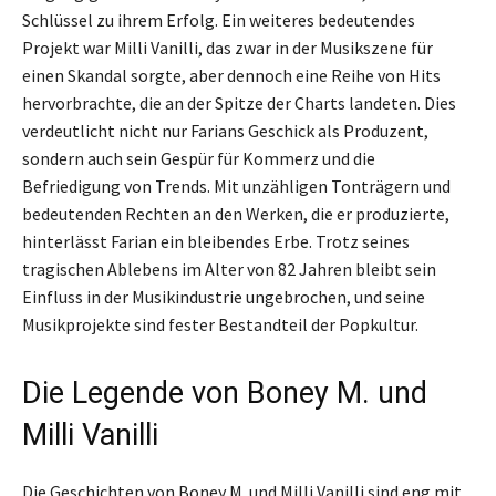
Schlüssel zu ihrem Erfolg. Ein weiteres bedeutendes
Projekt war Milli Vanilli, das zwar in der Musikszene für
einen Skandal sorgte, aber dennoch eine Reihe von Hits
hervorbrachte, die an der Spitze der Charts landeten. Dies
verdeutlicht nicht nur Farians Geschick als Produzent,
sondern auch sein Gespür für Kommerz und die
Befriedigung von Trends. Mit unzähligen Tonträgern und
bedeutenden Rechten an den Werken, die er produzierte,
hinterlässt Farian ein bleibendes Erbe. Trotz seines
tragischen Ablebens im Alter von 82 Jahren bleibt sein
Einfluss in der Musikindustrie ungebrochen, und seine
Musikprojekte sind fester Bestandteil der Popkultur.
Die Legende von Boney M. und
Milli Vanilli
Die Geschichten von Boney M. und Milli Vanilli sind eng mit