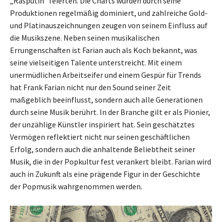
„Rasputin“ feierten. Die Charts wurden durch seine
Produktionen regelmäßig dominiert, und zahlreiche Gold-
und Platinauszeichnungen zeugen von seinem Einfluss auf
die Musikszene. Neben seinen musikalischen
Errungenschaften ist Farian auch als Koch bekannt, was
seine vielseitigen Talente unterstreicht. Mit einem
unermüdlichen Arbeitseifer und einem Gespür für Trends
hat Frank Farian nicht nur den Sound seiner Zeit
maßgeblich beeinflusst, sondern auch alle Generationen
durch seine Musik berührt. In der Branche gilt er als Pionier,
der unzählige Künstler inspiriert hat. Sein geschätztes
Vermögen reflektiert nicht nur seinen geschäftlichen
Erfolg, sondern auch die anhaltende Beliebtheit seiner
Musik, die in der Popkultur fest verankert bleibt. Farian wird
auch in Zukunft als eine prägende Figur in der Geschichte
der Popmusik wahrgenommen werden.