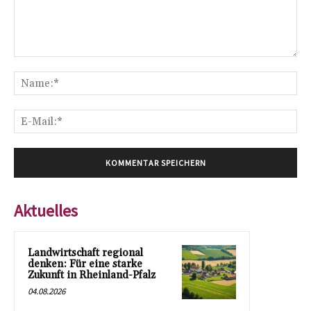
Kommentar:
Na
E-
Mai
Aktuelles
Landwirtschaft regional
denken: Für eine starke
Zukunft in Rheinland-Pfalz
04.08.2026