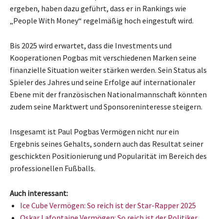
ergeben, haben dazu geführt, dass er in Rankings wie
„People With Money“ regelmäßig hoch eingestuft wird.
Bis 2025 wird erwartet, dass die Investments und
Kooperationen Pogbas mit verschiedenen Marken seine
finanzielle Situation weiter stärken werden. Sein Status als
Spieler des Jahres und seine Erfolge auf internationaler
Ebene mit der französischen Nationalmannschaft könnten
zudem seine Marktwert und Sponsoreninteresse steigern.
Insgesamt ist Paul Pogbas Vermögen nicht nur ein
Ergebnis seines Gehalts, sondern auch das Resultat seiner
geschickten Positionierung und Popularität im Bereich des
professionellen Fußballs.
Auch interessant:
Ice Cube Vermögen: So reich ist der Star-Rapper 2025
Oskar Lafontaine Vermögen: So reich ist der Politiker