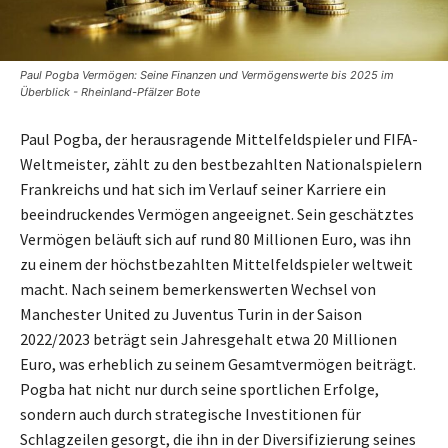
Paul Pogba Vermögen: Seine Finanzen und Vermögenswerte bis 2025 im
Überblick - Rheinland-Pfälzer Bote
Paul Pogba, der herausragende Mittelfeldspieler und FIFA-
Weltmeister, zählt zu den bestbezahlten Nationalspielern
Frankreichs und hat sich im Verlauf seiner Karriere ein
beeindruckendes Vermögen angeeignet. Sein geschätztes
Vermögen beläuft sich auf rund 80 Millionen Euro, was ihn
zu einem der höchstbezahlten Mittelfeldspieler weltweit
macht. Nach seinem bemerkenswerten Wechsel von
Manchester United zu Juventus Turin in der Saison
2022/2023 beträgt sein Jahresgehalt etwa 20 Millionen
Euro, was erheblich zu seinem Gesamtvermögen beiträgt.
Pogba hat nicht nur durch seine sportlichen Erfolge,
sondern auch durch strategische Investitionen für
Schlagzeilen gesorgt, die ihn in der Diversifizierung seines