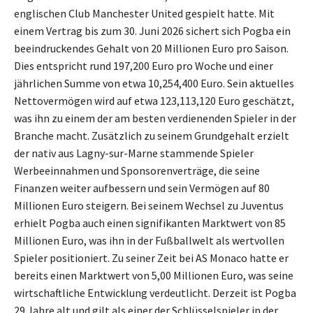
englischen Club Manchester United gespielt hatte. Mit
einem Vertrag bis zum 30. Juni 2026 sichert sich Pogba ein
beeindruckendes Gehalt von 20 Millionen Euro pro Saison.
Dies entspricht rund 197,200 Euro pro Woche und einer
jährlichen Summe von etwa 10,254,400 Euro. Sein aktuelles
Nettovermögen wird auf etwa 123,113,120 Euro geschätzt,
was ihn zu einem der am besten verdienenden Spieler in der
Branche macht. Zusätzlich zu seinem Grundgehalt erzielt
der nativ aus Lagny-sur-Marne stammende Spieler
Werbeeinnahmen und Sponsorenverträge, die seine
Finanzen weiter aufbessern und sein Vermögen auf 80
Millionen Euro steigern. Bei seinem Wechsel zu Juventus
erhielt Pogba auch einen signifikanten Marktwert von 85
Millionen Euro, was ihn in der Fußballwelt als wertvollen
Spieler positioniert. Zu seiner Zeit bei AS Monaco hatte er
bereits einen Marktwert von 5,00 Millionen Euro, was seine
wirtschaftliche Entwicklung verdeutlicht. Derzeit ist Pogba
29 Jahre alt und gilt als einer der Schlüsselspieler in der