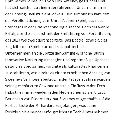
Epic Games wurde 1991 von Tim Sweeney gegründet und
hat sich seither zu einem der führenden Unternehmen in
der Gaming-Industrie entwickelt. Der Durchbruch kam mit
der Veröffentlichung von ‚Unreal‘, einem Spiel, das neue
Standards in der Grafiktechnologie setzte. Doch der wahre
Erfolg stellte sich erst mit der Einführung von Fortnite ein,
das 2017 weltweit durchstartete. Das Battle Royale-Spiel
zog Millionen Spieler an und katapultierte das
Unternehmen an die Spitze der Gaming-Branche. Durch
innovative Marketingstrategien und regelmäßige Updates
gelang es Epic Games, Fortnite als kulturelles Phänomen
zu etablieren, was direkt zu einem erheblichen Anstieg von
Sweeneys Vermögen beitrug. In den letzten Jahren wurden
seine geschätzten Gewinne und sein Einfluss in der Tech-
Industrie immer wieder in den Medien thematisiert. Laut
Berichten von Bloomberg hat Sweeney es geschafft, auf die
Forbes-Liste der Milliardäre zu gelangen, was seine
Position als einer der erfolgreichsten Tech-Unternehmer