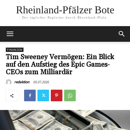
Rheinland-Pfälzer Bote
Der täglicher Begleiter durch Rheinland-Pfalz.
FINANZEN
Tim Sweeney Vermögen: Ein Blick
auf den Aufstieg des Epic Games-
CEOs zum Milliardär
05.07.2026
redaktion