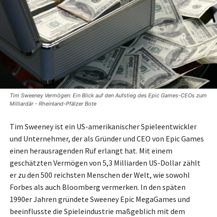
Tim Sweeney Vermögen: Ein Blick auf den Aufstieg des Epic Games-CEOs zum
Milliardär - Rheinland-Pfälzer Bote
Tim Sweeney ist ein US-amerikanischer Spieleentwickler
und Unternehmer, der als Gründer und CEO von Epic Games
einen herausragenden Ruf erlangt hat. Mit einem
geschätzten Vermögen von 5,3 Milliarden US-Dollar zählt
er zu den 500 reichsten Menschen der Welt, wie sowohl
Forbes als auch Bloomberg vermerken. In den späten
1990er Jahren gründete Sweeney Epic MegaGames und
beeinflusste die Spieleindustrie maßgeblich mit dem