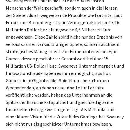
Sweeney es nicht nur in die Liste der 500 reichsten
Menschen der Welt geschafft, sondern auch in die Herzen
der Spieler, durch wegweisende Produkte wie Fortnite. Laut
Forbes und Bloomberg ist sein Vermögen aktuell auf 7,16
Milliarden Dollar beziehungsweise 4,6 Milliarden Euro
angewachsen. Diese Zahlen sind nicht nur das Ergebnis von
Verkaufszahlen verkaufsfähiger Spiele, sondern auch sein
strategisches Management von Firmenanteilen bei Epic
Games, dessen geschätzter Gesamtwert bei über 15
Milliarden US-Dollar liegt. Sweeneys Unternehmergeist und
Innovationsfreude haben es ihm ermöglicht, aus Epic
Games einen Giganten der Spielebranche zu formen.
Wochenenden, an denen neue Inhalte für Fortnite
veröffentlicht werden, haben das Unternehmen an die
Spitze der Branche katapultiert und gleichzeitig seine
finanziellen Erfolge weiter gefestigt. Als Milliardär mit
einer klaren Vision für die Zukunft des Gamings hat Sweeney
sich nicht nur als geschickter Unternehmer bewiesen,