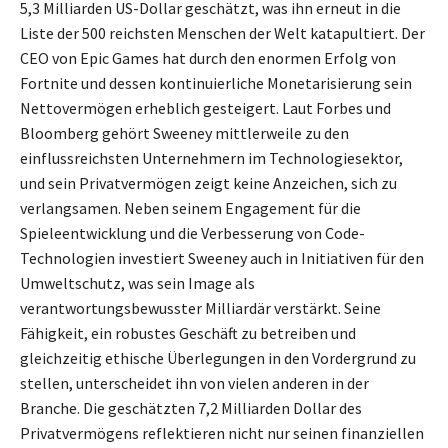
5,3 Milliarden US-Dollar geschätzt, was ihn erneut in die
Liste der 500 reichsten Menschen der Welt katapultiert. Der
CEO von Epic Games hat durch den enormen Erfolg von
Fortnite und dessen kontinuierliche Monetarisierung sein
Nettovermögen erheblich gesteigert. Laut Forbes und
Bloomberg gehört Sweeney mittlerweile zu den
einflussreichsten Unternehmern im Technologiesektor,
und sein Privatvermögen zeigt keine Anzeichen, sich zu
verlangsamen. Neben seinem Engagement für die
Spieleentwicklung und die Verbesserung von Code-
Technologien investiert Sweeney auch in Initiativen für den
Umweltschutz, was sein Image als
verantwortungsbewusster Milliardär verstärkt. Seine
Fähigkeit, ein robustes Geschäft zu betreiben und
gleichzeitig ethische Überlegungen in den Vordergrund zu
stellen, unterscheidet ihn von vielen anderen in der
Branche. Die geschätzten 7,2 Milliarden Dollar des
Privatvermögens reflektieren nicht nur seinen finanziellen