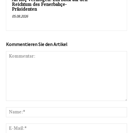
Reichtum des Fenerbahçe-
Präsidenten
05.08.2026
Kommentieren Sie den Artikel
Kommentar:
Na
E-
Mai