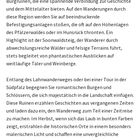
Burgruinen, die eine spannende Verbindung zur Geschichte
und dem Mittelalter bieten. Auf den Wanderungen durch
diese Region werden Sie auf beeindruckende
Befestigungsanlagen stoßen, die oft auf den Höhenlagen
des Pfälzerwaldes oder im Hunsrück thronten. Ein
Highlight ist der Soonwaldsteig, der Wanderer durch
abwechslungsreiche Wälder und felsige Terrains führt,
stets begleitet von phantastischen Ausblicken auf
weitläufige Täler und Weinberge.
Entlang des Lahnwanderweges oder bei einer Tour in der
Südpfalz begegnen Sie romantischen Burgen und
Schlössern, die sich majestätisch in die Landschaft einfügen.
Diese Ruinen erzählen Geschichten aus vergangenen Zeiten
und laden dazu ein, den Wanderweg zum Teil einer Zeitreise
zu machen. Im Herbst, wenn sich das Laub in bunten Farben
zeigt, erstrahlen die historischen Orte in einem besonders
malerischen Licht und schaffen eine unvergleichliche