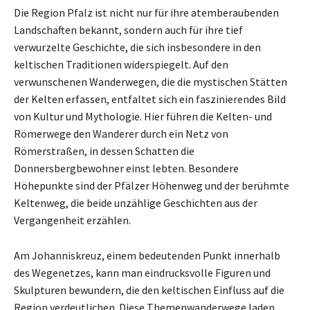
Die Region Pfalz ist nicht nur für ihre atemberaubenden
Landschaften bekannt, sondern auch für ihre tief
verwurzelte Geschichte, die sich insbesondere in den
keltischen Traditionen widerspiegelt. Auf den
verwunschenen Wanderwegen, die die mystischen Stätten
der Kelten erfassen, entfaltet sich ein faszinierendes Bild
von Kultur und Mythologie. Hier führen die Kelten- und
Römerwege den Wanderer durch ein Netz von
Römerstraßen, in dessen Schatten die
Donnersbergbewohner einst lebten. Besondere
Höhepunkte sind der Pfälzer Höhenweg und der berühmte
Keltenweg, die beide unzählige Geschichten aus der
Vergangenheit erzählen.
Am Johanniskreuz, einem bedeutenden Punkt innerhalb
des Wegenetzes, kann man eindrucksvolle Figuren und
Skulpturen bewundern, die den keltischen Einfluss auf die
Region verdeutlichen. Diese Themenwanderwege laden