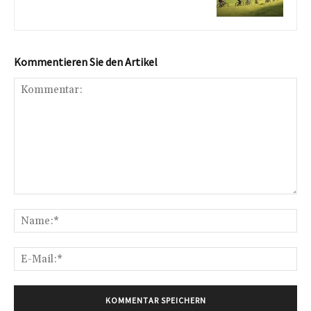
Kommentieren Sie den Artikel
Kommentar:
Na
E-
Mai