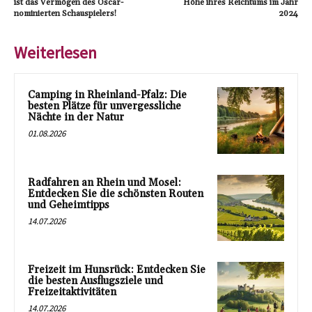
ist das Vermögen des Oscar-
Höhe ihres Reichtums im Jahr
nominierten Schauspielers!
2024
Weiterlesen
Camping in Rheinland-Pfalz: Die
besten Plätze für unvergessliche
Nächte in der Natur
01.08.2026
Radfahren an Rhein und Mosel:
Entdecken Sie die schönsten Routen
und Geheimtipps
14.07.2026
Freizeit im Hunsrück: Entdecken Sie
die besten Ausflugsziele und
Freizeitaktivitäten
14.07.2026