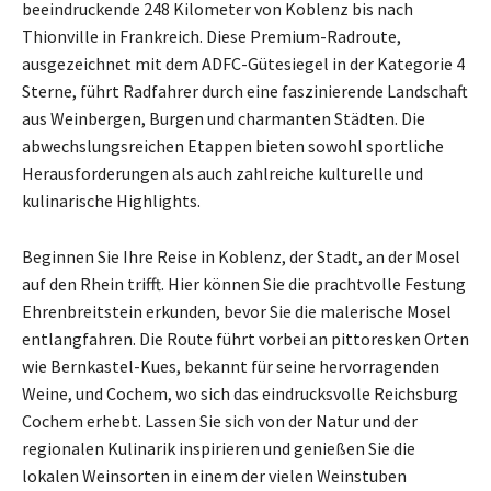
beeindruckende 248 Kilometer von Koblenz bis nach
Thionville in Frankreich. Diese Premium-Radroute,
ausgezeichnet mit dem ADFC-Gütesiegel in der Kategorie 4
Sterne, führt Radfahrer durch eine faszinierende Landschaft
aus Weinbergen, Burgen und charmanten Städten. Die
abwechslungsreichen Etappen bieten sowohl sportliche
Herausforderungen als auch zahlreiche kulturelle und
kulinarische Highlights.
Beginnen Sie Ihre Reise in Koblenz, der Stadt, an der Mosel
auf den Rhein trifft. Hier können Sie die prachtvolle Festung
Ehrenbreitstein erkunden, bevor Sie die malerische Mosel
entlangfahren. Die Route führt vorbei an pittoresken Orten
wie Bernkastel-Kues, bekannt für seine hervorragenden
Weine, und Cochem, wo sich das eindrucksvolle Reichsburg
Cochem erhebt. Lassen Sie sich von der Natur und der
regionalen Kulinarik inspirieren und genießen Sie die
lokalen Weinsorten in einem der vielen Weinstuben