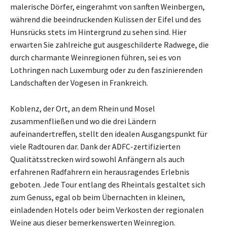
malerische Dörfer, eingerahmt von sanften Weinbergen,
während die beeindruckenden Kulissen der Eifel und des
Hunsrücks stets im Hintergrund zu sehen sind. Hier
erwarten Sie zahlreiche gut ausgeschilderte Radwege, die
durch charmante Weinregionen führen, sei es von
Lothringen nach Luxemburg oder zu den faszinierenden
Landschaften der Vogesen in Frankreich.
Koblenz, der Ort, an dem Rhein und Mosel
zusammenfließen und wo die drei Ländern
aufeinandertreffen, stellt den idealen Ausgangspunkt für
viele Radtouren dar. Dank der ADFC-zertifizierten
Qualitätsstrecken wird sowohl Anfängern als auch
erfahrenen Radfahrern ein herausragendes Erlebnis
geboten. Jede Tour entlang des Rheintals gestaltet sich
zum Genuss, egal ob beim Übernachten in kleinen,
einladenden Hotels oder beim Verkosten der regionalen
Weine aus dieser bemerkenswerten Weinregion.