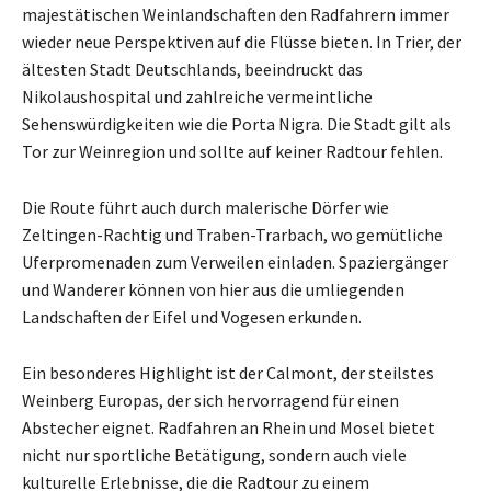
majestätischen Weinlandschaften den Radfahrern immer
wieder neue Perspektiven auf die Flüsse bieten. In Trier, der
ältesten Stadt Deutschlands, beeindruckt das
Nikolaushospital und zahlreiche vermeintliche
Sehenswürdigkeiten wie die Porta Nigra. Die Stadt gilt als
Tor zur Weinregion und sollte auf keiner Radtour fehlen.
Die Route führt auch durch malerische Dörfer wie
Zeltingen-Rachtig und Traben-Trarbach, wo gemütliche
Uferpromenaden zum Verweilen einladen. Spaziergänger
und Wanderer können von hier aus die umliegenden
Landschaften der Eifel und Vogesen erkunden.
Ein besonderes Highlight ist der Calmont, der steilstes
Weinberg Europas, der sich hervorragend für einen
Abstecher eignet. Radfahren an Rhein und Mosel bietet
nicht nur sportliche Betätigung, sondern auch viele
kulturelle Erlebnisse, die die Radtour zu einem