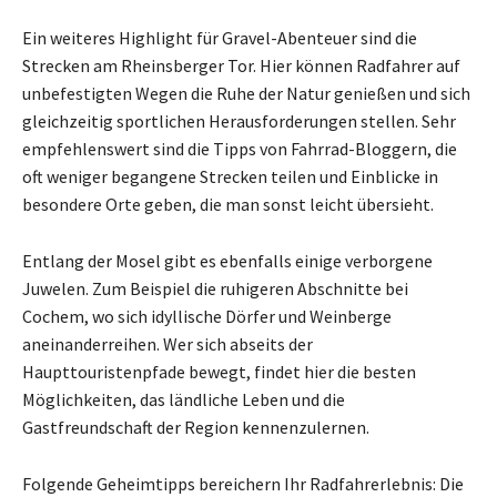
Ein weiteres Highlight für Gravel-Abenteuer sind die
Strecken am Rheinsberger Tor. Hier können Radfahrer auf
unbefestigten Wegen die Ruhe der Natur genießen und sich
gleichzeitig sportlichen Herausforderungen stellen. Sehr
empfehlenswert sind die Tipps von Fahrrad-Bloggern, die
oft weniger begangene Strecken teilen und Einblicke in
besondere Orte geben, die man sonst leicht übersieht.
Entlang der Mosel gibt es ebenfalls einige verborgene
Juwelen. Zum Beispiel die ruhigeren Abschnitte bei
Cochem, wo sich idyllische Dörfer und Weinberge
aneinanderreihen. Wer sich abseits der
Haupttouristenpfade bewegt, findet hier die besten
Möglichkeiten, das ländliche Leben und die
Gastfreundschaft der Region kennenzulernen.
Folgende Geheimtipps bereichern Ihr Radfahrerlebnis: Die