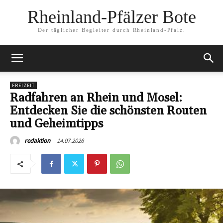
Rheinland-Pfälzer Bote
Der täglicher Begleiter durch Rheinland-Pfalz.
FREIZEIT
Radfahren an Rhein und Mosel:
Entdecken Sie die schönsten Routen
und Geheimtipps
14.07.2026
redaktion