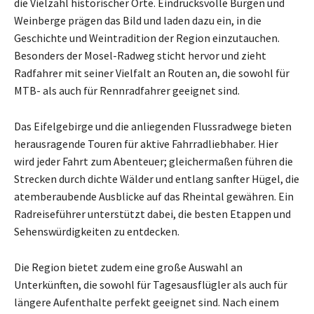
die Vielzahl historischer Orte. Eindrucksvolle Burgen und
Weinberge prägen das Bild und laden dazu ein, in die
Geschichte und Weintradition der Region einzutauchen.
Besonders der Mosel-Radweg sticht hervor und zieht
Radfahrer mit seiner Vielfalt an Routen an, die sowohl für
MTB- als auch für Rennradfahrer geeignet sind.
Das Eifelgebirge und die anliegenden Flussradwege bieten
herausragende Touren für aktive Fahrradliebhaber. Hier
wird jeder Fahrt zum Abenteuer; gleichermaßen führen die
Strecken durch dichte Wälder und entlang sanfter Hügel, die
atemberaubende Ausblicke auf das Rheintal gewähren. Ein
Radreiseführer unterstützt dabei, die besten Etappen und
Sehenswürdigkeiten zu entdecken.
Die Region bietet zudem eine große Auswahl an
Unterkünften, die sowohl für Tagesausflügler als auch für
längere Aufenthalte perfekt geeignet sind. Nach einem