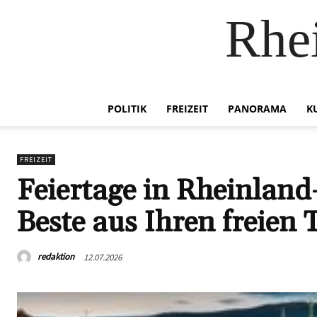
Rhei
POLITIK
FREIZEIT
PANORAMA
K
FREIZEIT
Feiertage in Rheinland
Beste aus Ihren freien
redaktion
12.07.2026