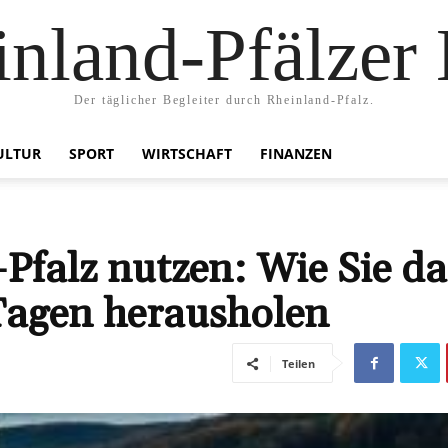
nland-Pfälzer
Der täglicher Begleiter durch Rheinland-Pfalz.
ULTUR
SPORT
WIRTSCHAFT
FINANZEN
-Pfalz nutzen: Wie Sie da
 Tagen herausholen
Teilen