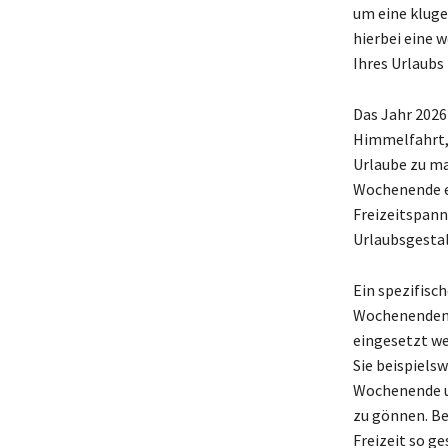
um eine kluge
hierbei eine 
Ihres Urlaubs
Das Jahr 2026
Himmelfahrt, 
Urlaube zu m
Wochenende ei
Freizeitspanne
Urlaubsgesta
Ein spezifisch
Wochenenden 
eingesetzt we
Sie beispiels
Wochenende un
zu gönnen. Bei
Freizeit so ge