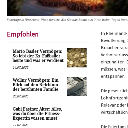
Feiertage in Rheinland-Pfalz nutzen: Wie Sie das Beste aus Ihren freien Tagen her
Empfohlen
In Rheinland-
Bevölkerung. S
Bräuchen ver
Mario Basler Vermögen:
Verbotserlass
So lebt der Ex-Fußballer
heute und was er verdient
einzuhalten. 
14.07.2026
müssen, was i
entspannen.
Wollny Vermögen: Ein
Blick auf den Reichtum
der berühmten Familie
Die gesetzlic
20.07.2026
Lohnfortzahlu
Relevanz der 
Gabi Fastner Alter: Alles,
wirtschaftlich
was du über die Fitness-
Expertin wissen musst!
12.07.2026
Die Feiertags