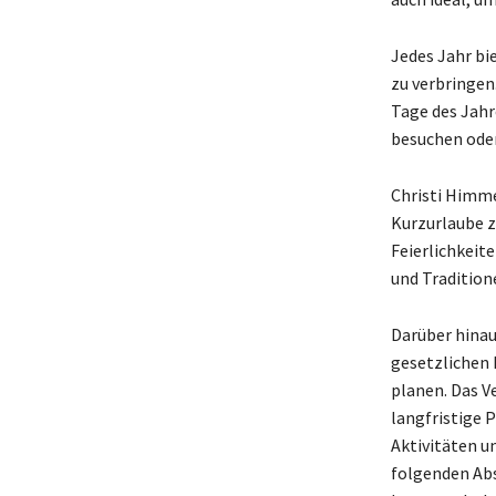
Jedes Jahr bi
zu verbringen
Tage des Jahr
besuchen oder
Christi Himme
Kurzurlaube z
Feierlichkeit
und Tradition
Darüber hinaus
gesetzlichen 
planen. Das Ve
langfristige P
Aktivitäten u
folgenden Abs