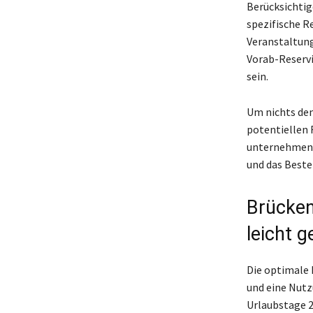
Berücksichtig
spezifische R
Veranstaltung
Vorab-Reservi
sein.
Um nichts dem
potentiellen R
unternehmen m
und das Beste
Brücken
leicht 
Die optimale 
und eine Nutz
Urlaubstage 2