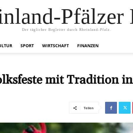
nland-Pfälzer
Der täglicher Begleiter durch Rheinland-Pfalz.
ULTUR
SPORT
WIRTSCHAFT
FINANZEN
lksfeste mit Tradition in
Teilen