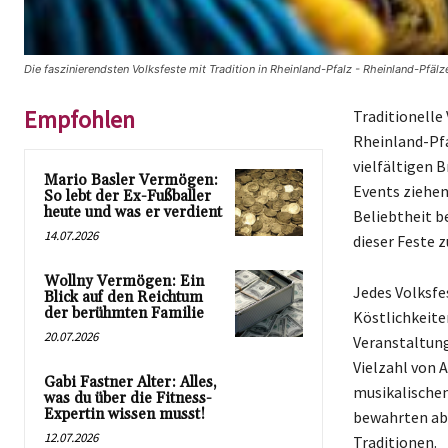
Die faszinierendsten Volksfeste mit Tradition in Rheinland-Pfalz - Rheinland-Pfälz
Empfohlen
Traditionelle 
Rheinland-Pfa
vielfältigen B
Mario Basler Vermögen:
Events ziehen
So lebt der Ex-Fußballer
heute und was er verdient
Beliebtheit b
14.07.2026
dieser Feste 
Wollny Vermögen: Ein
Jedes Volksfe
Blick auf den Reichtum
der berühmten Familie
Köstlichkeite
20.07.2026
Veranstaltung
Vielzahl von 
Gabi Fastner Alter: Alles,
musikalischen
was du über die Fitness-
Expertin wissen musst!
bewahrten ab
12.07.2026
Traditionen.