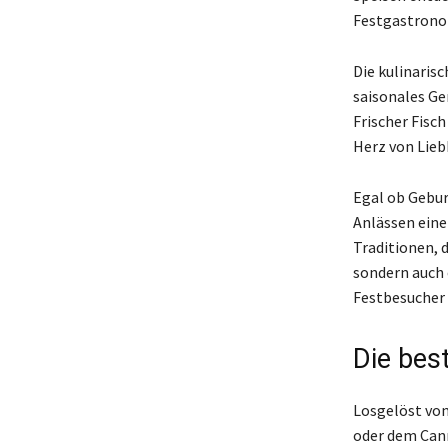
Festgastronom
Die kulinaris
saisonales Ge
Frischer Fisc
Herz von Lieb
Egal ob Gebur
Anlässen eine
Traditionen, d
sondern auch e
Festbesucher 
Die bes
Losgelöst vo
oder dem Cann