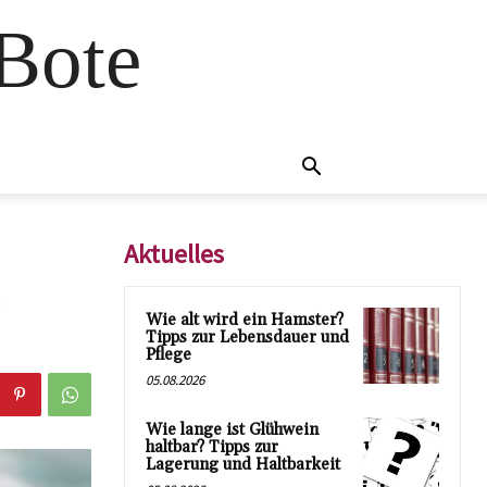
 Bote
Aktuelles
Wie alt wird ein Hamster?
Tipps zur Lebensdauer und
Pflege
05.08.2026
Wie lange ist Glühwein
haltbar? Tipps zur
Lagerung und Haltbarkeit