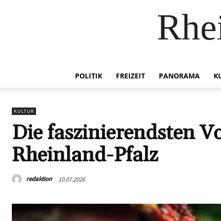
Rhei
POLITIK
FREIZEIT
PANORAMA
K
KULTUR
Die faszinierendsten Vo
Rheinland-Pfalz
redaktion
10.07.2026