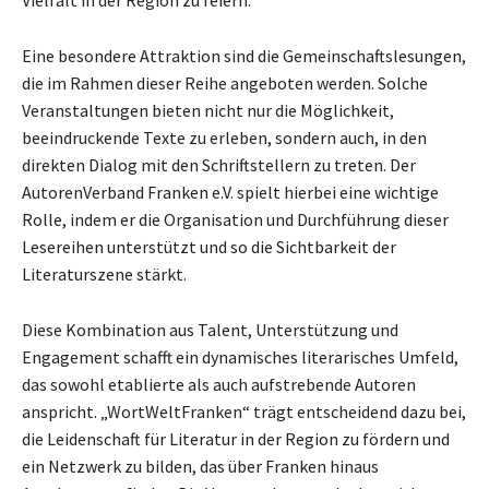
Vielfalt in der Region zu feiern.
Eine besondere Attraktion sind die Gemeinschaftslesungen,
die im Rahmen dieser Reihe angeboten werden. Solche
Veranstaltungen bieten nicht nur die Möglichkeit,
beeindruckende Texte zu erleben, sondern auch, in den
direkten Dialog mit den Schriftstellern zu treten. Der
AutorenVerband Franken e.V. spielt hierbei eine wichtige
Rolle, indem er die Organisation und Durchführung dieser
Lesereihen unterstützt und so die Sichtbarkeit der
Literaturszene stärkt.
Diese Kombination aus Talent, Unterstützung und
Engagement schafft ein dynamisches literarisches Umfeld,
das sowohl etablierte als auch aufstrebende Autoren
anspricht. „WortWeltFranken“ trägt entscheidend dazu bei,
die Leidenschaft für Literatur in der Region zu fördern und
ein Netzwerk zu bilden, das über Franken hinaus