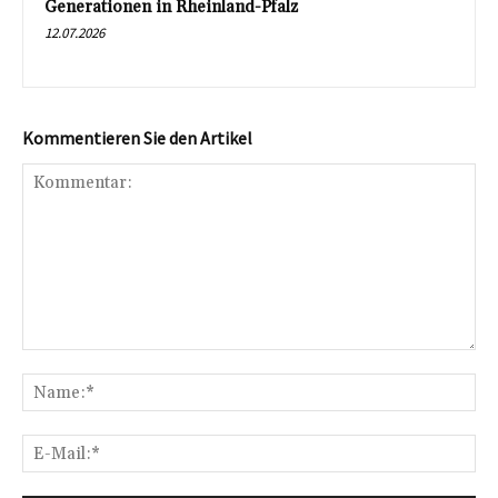
Generationen in Rheinland-Pfalz
12.07.2026
Kommentieren Sie den Artikel
Kommentar:
Na
E-
Mai