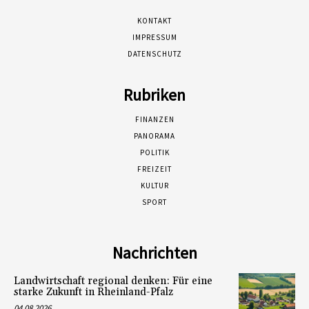
KONTAKT
IMPRESSUM
DATENSCHUTZ
Rubriken
FINANZEN
PANORAMA
POLITIK
FREIZEIT
KULTUR
SPORT
Nachrichten
Landwirtschaft regional denken: Für eine
starke Zukunft in Rheinland-Pfalz
04.08.2026