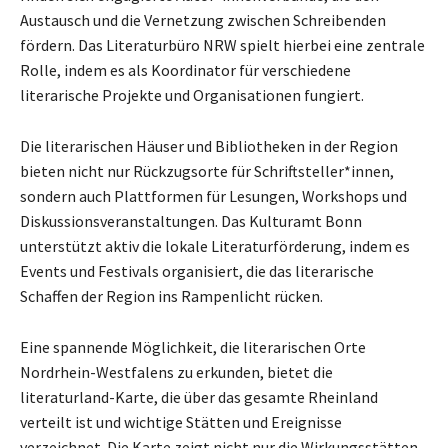
Austausch und die Vernetzung zwischen Schreibenden
fördern. Das Literaturbüro NRW spielt hierbei eine zentrale
Rolle, indem es als Koordinator für verschiedene
literarische Projekte und Organisationen fungiert.
Die literarischen Häuser und Bibliotheken in der Region
bieten nicht nur Rückzugsorte für Schriftsteller*innen,
sondern auch Plattformen für Lesungen, Workshops und
Diskussionsveranstaltungen. Das Kulturamt Bonn
unterstützt aktiv die lokale Literaturförderung, indem es
Events und Festivals organisiert, die das literarische
Schaffen der Region ins Rampenlicht rücken.
Eine spannende Möglichkeit, die literarischen Orte
Nordrhein-Westfalens zu erkunden, bietet die
literaturland-Karte, die über das gesamte Rheinland
verteilt ist und wichtige Stätten und Ereignisse
verzeichnet. Die Karte zeigt nicht nur die Wirkungsstätten