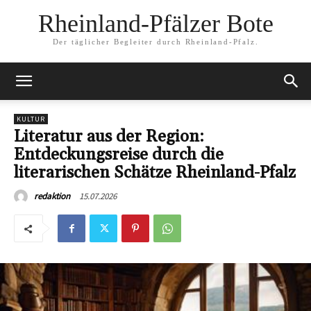
Rheinland-Pfälzer Bote
Der täglicher Begleiter durch Rheinland-Pfalz.
KULTUR
Literatur aus der Region:
Entdeckungsreise durch die
literarischen Schätze Rheinland-Pfalz
15.07.2026
redaktion