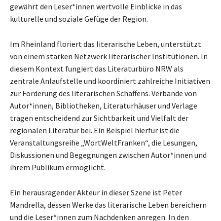
gewährt den Leser*innen wertvolle Einblicke in das
kulturelle und soziale Gefüge der Region.
Im Rheinland floriert das literarische Leben, unterstützt
von einem starken Netzwerk literarischer Institutionen. In
diesem Kontext fungiert das Literaturbüro NRW als
zentrale Anlaufstelle und koordiniert zahlreiche Initiativen
zur Förderung des literarischen Schaffens. Verbände von
Autor*innen, Bibliotheken, Literaturhäuser und Verlage
tragen entscheidend zur Sichtbarkeit und Vielfalt der
regionalen Literatur bei. Ein Beispiel hierfür ist die
Veranstaltungsreihe „WortWeltFranken“, die Lesungen,
Diskussionen und Begegnungen zwischen Autor*innen und
ihrem Publikum ermöglicht.
Ein herausragender Akteur in dieser Szene ist Peter
Mandrella, dessen Werke das literarische Leben bereichern
und die Leser*innen zum Nachdenken anregen. In den