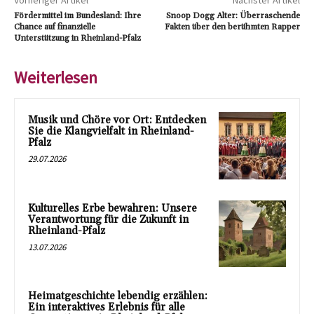
Vorheriger Artikel
Nächster Artikel
Fördermittel im Bundesland: Ihre
Snoop Dogg Alter: Überraschende
Chance auf finanzielle
Fakten über den berühmten Rapper
Unterstützung in Rheinland-Pfalz
Weiterlesen
Musik und Chöre vor Ort: Entdecken
Sie die Klangvielfalt in Rheinland-
Pfalz
29.07.2026
Kulturelles Erbe bewahren: Unsere
Verantwortung für die Zukunft in
Rheinland-Pfalz
13.07.2026
Heimatgeschichte lebendig erzählen:
Ein interaktives Erlebnis für alle