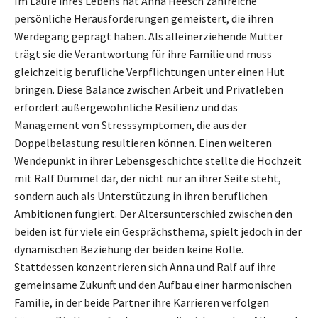
Im Laufe ihres Lebens hat Anna Heesch zahlreiche
persönliche Herausforderungen gemeistert, die ihren
Werdegang geprägt haben. Als alleinerziehende Mutter
trägt sie die Verantwortung für ihre Familie und muss
gleichzeitig berufliche Verpflichtungen unter einen Hut
bringen. Diese Balance zwischen Arbeit und Privatleben
erfordert außergewöhnliche Resilienz und das
Management von Stresssymptomen, die aus der
Doppelbelastung resultieren können. Einen weiteren
Wendepunkt in ihrer Lebensgeschichte stellte die Hochzeit
mit Ralf Dümmel dar, der nicht nur an ihrer Seite steht,
sondern auch als Unterstützung in ihren beruflichen
Ambitionen fungiert. Der Altersunterschied zwischen den
beiden ist für viele ein Gesprächsthema, spielt jedoch in der
dynamischen Beziehung der beiden keine Rolle.
Stattdessen konzentrieren sich Anna und Ralf auf ihre
gemeinsame Zukunft und den Aufbau einer harmonischen
Familie, in der beide Partner ihre Karrieren verfolgen