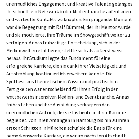
unermüdliches Engagement und kreative Talente gelang es
ihr schnell, ein Netzwerk in der Medienbranche aufzubauen
und wertvolle Kontakte zu knüpfen. Ein prägender Moment
war die Begegnung mit Ralf Dümmel, der ihr Mentor wurde
und sie motivierte, ihre Träume im Showgeschäft weiter zu
verfolgen. Annas frühzeitige Entscheidung, sich in der
Medienwelt zu etablieren, stellte sich als äußerst weise
heraus. Ihr Studium legte das Fundament für eine
erfolgreiche Karriere, die sie dank ihrer Vielseitigkeit und
Ausstrahlung kontinuierlich erweitern konnte. Die
Synthese aus theoretischem Wissen und praktischen
Fertigkeiten war entscheidend für ihren Erfolg in der
wettbewerbsintensiven Medien- und Eventbranche. Annas
frühes Leben und ihre Ausbildung verkörpern den
unermüdlichen Antrieb, der sie bis heute in ihrer Karriere
begleitet. Von ihren Anfängen in Hamburg bis hin zu ihren
ersten Schritten in München schuf sie die Basis für eine
bemerkenswerte Karriere, die wir im nächsten Abschnitt