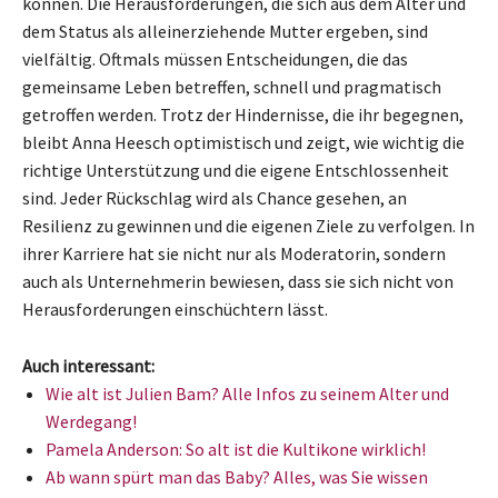
können. Die Herausforderungen, die sich aus dem Alter und
dem Status als alleinerziehende Mutter ergeben, sind
vielfältig. Oftmals müssen Entscheidungen, die das
gemeinsame Leben betreffen, schnell und pragmatisch
getroffen werden. Trotz der Hindernisse, die ihr begegnen,
bleibt Anna Heesch optimistisch und zeigt, wie wichtig die
richtige Unterstützung und die eigene Entschlossenheit
sind. Jeder Rückschlag wird als Chance gesehen, an
Resilienz zu gewinnen und die eigenen Ziele zu verfolgen. In
ihrer Karriere hat sie nicht nur als Moderatorin, sondern
auch als Unternehmerin bewiesen, dass sie sich nicht von
Herausforderungen einschüchtern lässt.
Auch interessant:
Wie alt ist Julien Bam? Alle Infos zu seinem Alter und
Werdegang!
Pamela Anderson: So alt ist die Kultikone wirklich!
Ab wann spürt man das Baby? Alles, was Sie wissen