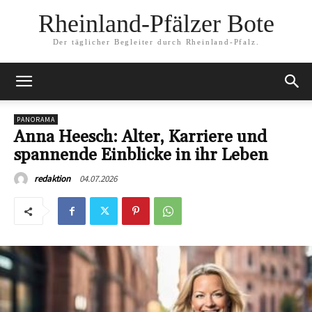
Rheinland-Pfälzer Bote
Der täglicher Begleiter durch Rheinland-Pfalz.
PANORAMA
Anna Heesch: Alter, Karriere und
spannende Einblicke in ihr Leben
04.07.2026
redaktion