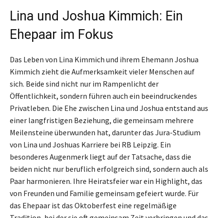
Lina und Joshua Kimmich: Ein
Ehepaar im Fokus
Das Leben von Lina Kimmich und ihrem Ehemann Joshua
Kimmich zieht die Aufmerksamkeit vieler Menschen auf
sich. Beide sind nicht nur im Rampenlicht der
Öffentlichkeit, sondern führen auch ein beeindruckendes
Privatleben. Die Ehe zwischen Lina und Joshua entstand aus
einer langfristigen Beziehung, die gemeinsam mehrere
Meilensteine überwunden hat, darunter das Jura-Studium
von Lina und Joshuas Karriere bei RB Leipzig. Ein
besonderes Augenmerk liegt auf der Tatsache, dass die
beiden nicht nur beruflich erfolgreich sind, sondern auch als
Paar harmonieren. Ihre Heiratsfeier war ein Highlight, das
von Freunden und Familie gemeinsam gefeiert wurde. Für
das Ehepaar ist das Oktoberfest eine regelmäßige
Tradition, bei der sie oft gemeinsam Zeit verbringen und das