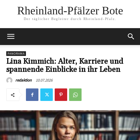
Rheinland-Pfälzer Bote
Der täglicher Begleiter durch Rheinland-Pfalz.
PANORAMA
Lina Kimmich: Alter, Karriere und
spannende Einblicke in ihr Leben
10.07.2026
redaktion