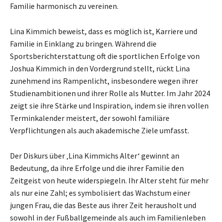
Familie harmonisch zu vereinen.
Lina Kimmich beweist, dass es möglich ist, Karriere und
Familie in Einklang zu bringen. Während die
Sportsberichterstattung oft die sportlichen Erfolge von
Joshua Kimmich in den Vordergrund stellt, rückt Lina
zunehmend ins Rampenlicht, insbesondere wegen ihrer
Studienambitionen und ihrer Rolle als Mutter. Im Jahr 2024
zeigt sie ihre Stärke und Inspiration, indem sie ihren vollen
Terminkalender meistert, der sowohl familiäre
Verpflichtungen als auch akademische Ziele umfasst.
Der Diskurs über ‚Lina Kimmichs Alter‘ gewinnt an
Bedeutung, da ihre Erfolge und die ihrer Familie den
Zeitgeist von heute widerspiegeln. Ihr Alter steht für mehr
als nur eine Zahl; es symbolisiert das Wachstum einer
jungen Frau, die das Beste aus ihrer Zeit herausholt und
sowohl in der Fußballgemeinde als auch im Familienleben