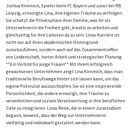
Joshua Kimmich, Spieler beim FC Bayern und zuvor bei RB
Leipzig, ermutigte Lina, ihre eigenen Träume zu verfolgen.
Sie schätzt die Privatsphäre ihrer Familie, was ihr als
Unternehmerin die Freiheit gibt, kreativ zu arbeiten und
gleichzeitig für ihre Liebsten da zu sein. Linas Karriere ist
nicht nur auf ihren akademischen Hintergrund
zurückzuführen, sondern auch auf das Zusammentreffen
von Leidenschaft, harter Arbeit und strategischer Planung.
**Ein Vorbild für junge Frauen** Mit ihrem erfolgreich
gewachsenen Unternehmen zeigt Lina Kimmich, dass man
traditionelle Berufswege hinter sich lassen kann, um das
eigene Potenzial auszuschöpfen. Sie ist eine inspirierende
Persönlichkeit, die andere ermutigt, ihre Träume zu
verwirklichen und soziale Verantwortung in ihre beruflichen
Ziele zu integrieren. Linas Reise, die in einem Jurastudium
begann, beweist, dass der Weg zur Unternehmerin
vielfältig und individuell gestaltet werden kann.