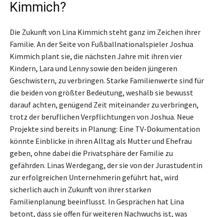
Kimmich?
Die Zukunft von Lina Kimmich steht ganz im Zeichen ihrer
Familie. An der Seite von Fußballnationalspieler Joshua
Kimmich plant sie, die nächsten Jahre mit ihren vier
Kindern, Lara und Lenny sowie den beiden jüngeren
Geschwistern, zu verbringen. Starke Familienwerte sind für
die beiden von größter Bedeutung, weshalb sie bewusst
darauf achten, genügend Zeit miteinander zu verbringen,
trotz der beruflichen Verpflichtungen von Joshua. Neue
Projekte sind bereits in Planung: Eine TV-Dokumentation
könnte Einblicke in ihren Alltag als Mutter und Ehefrau
geben, ohne dabei die Privatsphäre der Familie zu
gefährden. Linas Werdegang, der sie von der Jurastudentin
zur erfolgreichen Unternehmerin geführt hat, wird
sicherlich auch in Zukunft von ihrer starken
Familienplanung beeinflusst. In Gesprächen hat Lina
betont, dass sie offen für weiteren Nachwuchs ist, was