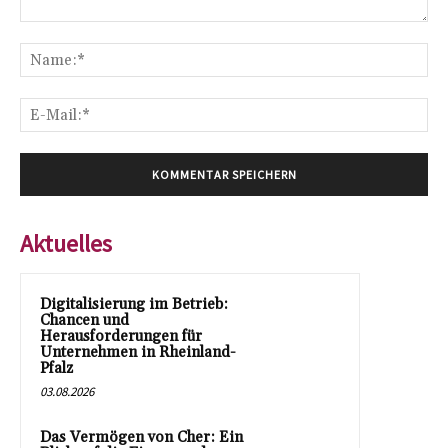
Kommentar:
Na
E-
Mai
Aktuelles
Digitalisierung im Betrieb:
Chancen und
Herausforderungen für
Unternehmen in Rheinland-
Pfalz
03.08.2026
Das Vermögen von Cher: Ein