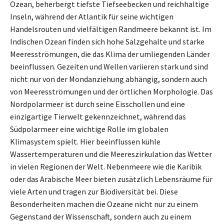
Ozean, beherbergt tiefste Tiefseebecken und reichhaltige
Inseln, während der Atlantik für seine wichtigen
Handelsrouten und vielfältigen Randmeere bekannt ist. Im
Indischen Ozean finden sich hohe Salzgehalte und starke
Meeresströmungen, die das Klima der umliegenden Länder
beeinflussen. Gezeiten und Wellen variieren stark und sind
nicht nur von der Mondanziehung abhängig, sondern auch
von Meeresströmungen und der örtlichen Morphologie. Das
Nordpolarmeer ist durch seine Eisschollen und eine
einzigartige Tierwelt gekennzeichnet, während das
Südpolarmeer eine wichtige Rolle im globalen
Klimasystem spielt. Hier beeinflussen kühle
Wassertemperaturen und die Meereszirkulation das Wetter
in vielen Regionen der Welt. Nebenmeere wie die Karibik
oder das Arabische Meer bieten zusätzlich Lebensräume für
viele Arten und tragen zur Biodiversität bei. Diese
Besonderheiten machen die Ozeane nicht nur zu einem
Gegenstand der Wissenschaft, sondern auch zu einem