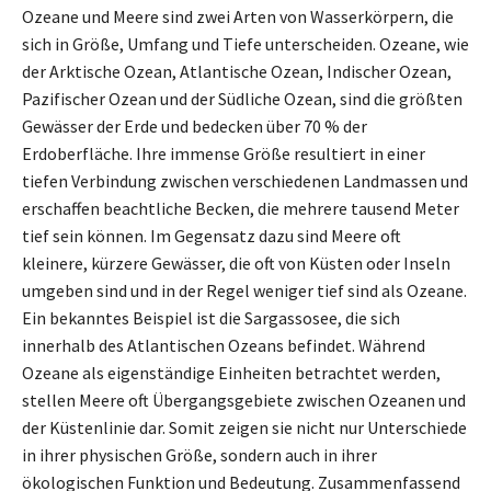
Ozeane und Meere sind zwei Arten von Wasserkörpern, die
sich in Größe, Umfang und Tiefe unterscheiden. Ozeane, wie
der Arktische Ozean, Atlantische Ozean, Indischer Ozean,
Pazifischer Ozean und der Südliche Ozean, sind die größten
Gewässer der Erde und bedecken über 70 % der
Erdoberfläche. Ihre immense Größe resultiert in einer
tiefen Verbindung zwischen verschiedenen Landmassen und
erschaffen beachtliche Becken, die mehrere tausend Meter
tief sein können. Im Gegensatz dazu sind Meere oft
kleinere, kürzere Gewässer, die oft von Küsten oder Inseln
umgeben sind und in der Regel weniger tief sind als Ozeane.
Ein bekanntes Beispiel ist die Sargassosee, die sich
innerhalb des Atlantischen Ozeans befindet. Während
Ozeane als eigenständige Einheiten betrachtet werden,
stellen Meere oft Übergangsgebiete zwischen Ozeanen und
der Küstenlinie dar. Somit zeigen sie nicht nur Unterschiede
in ihrer physischen Größe, sondern auch in ihrer
ökologischen Funktion und Bedeutung. Zusammenfassend