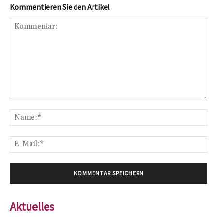
Kommentieren Sie den Artikel
Kommentar:
Na
E-
Mai
Aktuelles