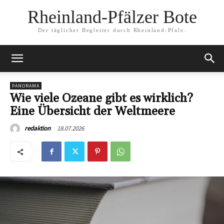
Rheinland-Pfälzer Bote
Der täglicher Begleiter durch Rheinland-Pfalz.
PANORAMA
Wie viele Ozeane gibt es wirklich?
Eine Übersicht der Weltmeere
18.07.2026
redaktion