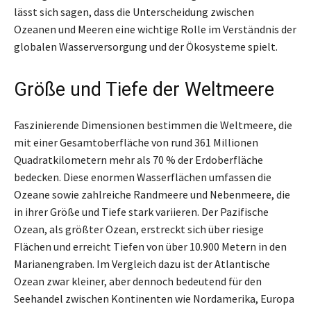
lässt sich sagen, dass die Unterscheidung zwischen
Ozeanen und Meeren eine wichtige Rolle im Verständnis der
globalen Wasserversorgung und der Ökosysteme spielt.
Größe und Tiefe der Weltmeere
Faszinierende Dimensionen bestimmen die Weltmeere, die
mit einer Gesamtoberfläche von rund 361 Millionen
Quadratkilometern mehr als 70 % der Erdoberfläche
bedecken. Diese enormen Wasserflächen umfassen die
Ozeane sowie zahlreiche Randmeere und Nebenmeere, die
in ihrer Größe und Tiefe stark variieren. Der Pazifische
Ozean, als größter Ozean, erstreckt sich über riesige
Flächen und erreicht Tiefen von über 10.900 Metern in den
Marianengraben. Im Vergleich dazu ist der Atlantische
Ozean zwar kleiner, aber dennoch bedeutend für den
Seehandel zwischen Kontinenten wie Nordamerika, Europa